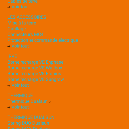
Câbles de terre
Voir tout
LES ACCESSOIRES
Mise à la terre
Outillage
Connecteurs MC4
Protection et commande électrique
Voir tout
IRVE
Borne recharge VE Enphase
Borne recharge VE Wallbox
Borne recharge VE Fronius
Borne recharge VE Sungrow
Voir tout
THERMIQUE
Thermique Dualsun
Voir tout
THERMIQUE DUALSUN
Spring DUO Dualsun
Spring MAX Dualsun