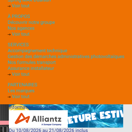
Voir tout
À PROPOS
Découvrir notre groupe
Nos agences
Voir tout
SERVICES
Accompagnement technique
Gestion des démarches administratives photovoltaïques
Nos formules transport
Assurance installateur
Voir tout
PARTENAIRES
Les marques
Voir tout
Information importante
Du 10/08/2026 au 21/08/2026 inclus