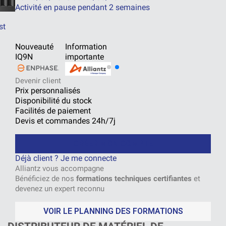
Activité en pause pendant 2 semaines
st
Nouveauté
Information
IQ9N
importante
Devenir client
Prix personnalisés
Disponibilité du stock
Facilités de paiement
Devis et commandes 24h/7j
CRÉER MON COMPTE
Déjà client ? Je me connecte
Alliantz vous accompagne
Bénéficiez de nos
formations techniques certifiantes
et
devenez un expert reconnu
VOIR LE PLANNING DES FORMATIONS