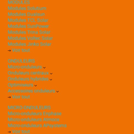
MODULES
Modules Solutium
Modules Dualsun
Modules TCL Solar
Modules SunPower
Modules Trina Solar
Modules Voltec Solar
Modules Jinko Solar
Voir tout
ONDULEURS
Micro-onduleurs
Onduleurs centraux
Onduleurs hybrides
Optimiseurs
Accessoires onduleurs
Voir tout
MICRO-ONDULEURS
Micro-onduleurs Enphase
Micro-onduleurs Atmoce
Micro-onduleurs APsystems
Voir tout