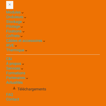
Modules
Onduleurs
Stockage
Pilotage
Fixations
Coffrets
Câbles et accessoires
IRVE
Thermique
C&I
À propos
Services
Formations
Partenaires
Actualités
Téléchargements
FAQ
Contact