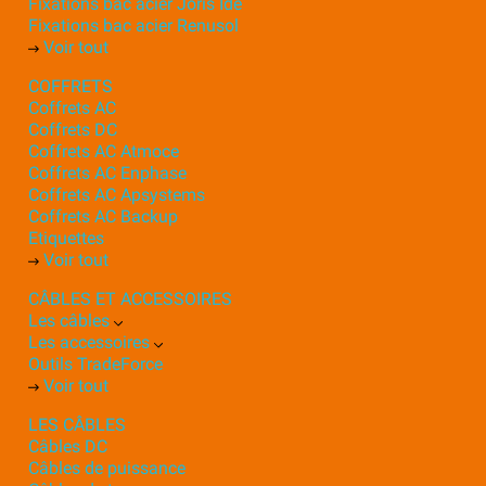
Fixations bac acier Joris Ide
Fixations bac acier Renusol
Voir tout
COFFRETS
Coffrets AC
Coffrets DC
Coffrets AC Atmoce
Coffrets AC Enphase
Coffrets AC Apsystems
Coffrets AC Backup
Etiquettes
Voir tout
CÂBLES ET ACCESSOIRES
Les câbles
Les accessoires
Outils TradeForce
Voir tout
LES CÂBLES
Câbles DC
Câbles de puissance