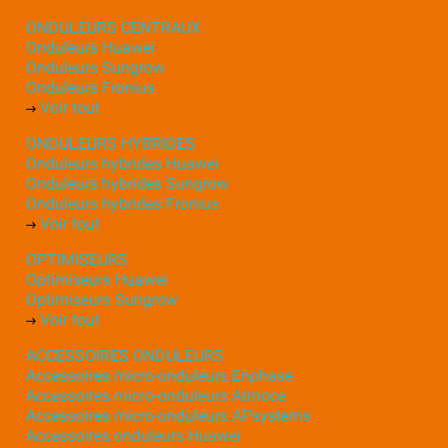
ONDULEURS CENTRAUX
Onduleurs Huawei
Onduleurs Sungrow
Onduleurs Fronius
Voir tout
ONDULEURS HYBRIDES
Onduleurs hybrides Huawei
Onduleurs hybrides Sungrow
Onduleurs hybrides Fronius
Voir tout
OPTIMISEURS
Optimiseurs Huawei
Optimiseurs Sungrow
Voir tout
ACCESSOIRES ONDULEURS
Accessoires micro-onduleurs Enphase
Accessoires micro-onduleurs Atmoce
Accessoires micro-onduleurs APsystems
Accessoires onduleurs Huawei