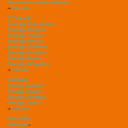
Accessoires onduleurs Fronius
Voir tout
STOCKAGE
Stockage Tesla Energy
Stockage Enphase
Stockage Huawei
Stockage Atmoce
Stockage SunPower
Stockage Sungrow
Stockage Fronius
Stockage APsystems
Voir tout
PILOTAGE
Pilotage Comwatt
Pilotage Ecojoko
Pilotage Elios4You
Pilotage Dualsun
Voir tout
FIXATIONS
Toit tuiles