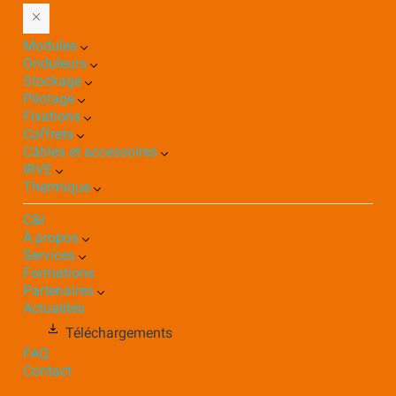
Modules
Onduleurs
Stockage
Pilotage
Fixations
Coffrets
Câbles et accessoires
IRVE
Thermique
C&I
À propos
Services
Formations
Partenaires
Actualités
Téléchargements
FAQ
Contact