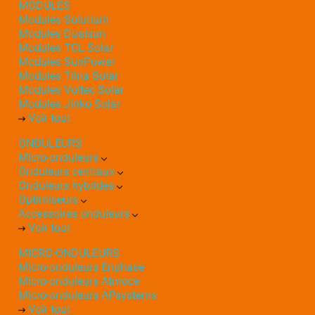
MODULES
Modules Solutium
Modules Dualsun
Modules TCL Solar
Modules SunPower
Modules Trina Solar
Modules Voltec Solar
Modules Jinko Solar
Voir tout
ONDULEURS
Micro-onduleurs
Onduleurs centraux
Onduleurs hybrides
Optimiseurs
Accessoires onduleurs
Voir tout
MICRO-ONDULEURS
Micro-onduleurs Enphase
Micro-onduleurs Atmoce
Micro-onduleurs APsystems
Voir tout