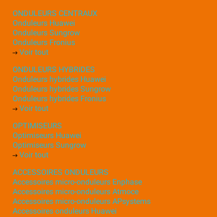
ONDULEURS CENTRAUX
Onduleurs Huawei
Onduleurs Sungrow
Onduleurs Fronius
Voir tout
ONDULEURS HYBRIDES
Onduleurs hybrides Huawei
Onduleurs hybrides Sungrow
Onduleurs hybrides Fronius
Voir tout
OPTIMISEURS
Optimiseurs Huawei
Optimiseurs Sungrow
Voir tout
ACCESSOIRES ONDULEURS
Accessoires micro-onduleurs Enphase
Accessoires micro-onduleurs Atmoce
Accessoires micro-onduleurs APsystems
Accessoires onduleurs Huawei