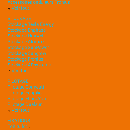
Accessoires onduleurs Fronius
Voir tout
STOCKAGE
Stockage Tesla Energy
Stockage Enphase
Stockage Huawei
Stockage Atmoce
Stockage SunPower
Stockage Sungrow
Stockage Fronius
Stockage APsystems
Voir tout
PILOTAGE
Pilotage Comwatt
Pilotage Ecojoko
Pilotage Elios4You
Pilotage Dualsun
Voir tout
FIXATIONS
Toit tuiles