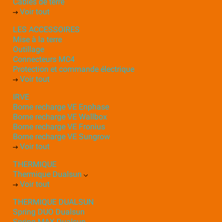
Câbles de terre
Voir tout
LES ACCESSOIRES
Mise à la terre
Outillage
Connecteurs MC4
Protection et commande électrique
Voir tout
IRVE
Borne recharge VE Enphase
Borne recharge VE Wallbox
Borne recharge VE Fronius
Borne recharge VE Sungrow
Voir tout
THERMIQUE
Thermique Dualsun
Voir tout
THERMIQUE DUALSUN
Spring DUO Dualsun
Spring MAX Dualsun