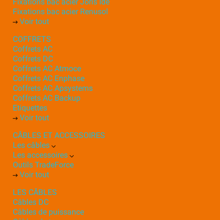
Fixations bac acier Joris Ide
Fixations bac acier Renusol
Voir tout
COFFRETS
Coffrets AC
Coffrets DC
Coffrets AC Atmoce
Coffrets AC Enphase
Coffrets AC Apsystems
Coffrets AC Backup
Etiquettes
Voir tout
CÂBLES ET ACCESSOIRES
Les câbles
Les accessoires
Outils TradeForce
Voir tout
LES CÂBLES
Câbles DC
Câbles de puissance