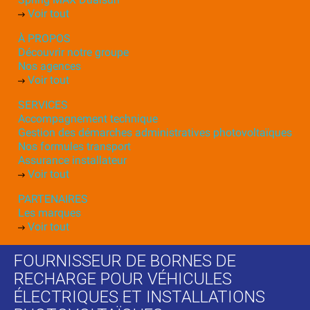
Voir tout
À PROPOS
Découvrir notre groupe
Nos agences
Voir tout
SERVICES
Accompagnement technique
Gestion des démarches administratives photovoltaïques
Nos formules transport
Assurance installateur
Voir tout
PARTENAIRES
Les marques
Voir tout
FOURNISSEUR DE BORNES DE
RECHARGE POUR VÉHICULES
ÉLECTRIQUES ET INSTALLATIONS