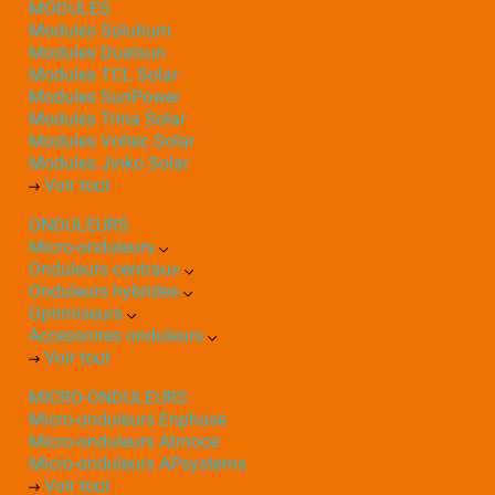
MODULES
Modules Solutium
Modules Dualsun
Modules TCL Solar
Modules SunPower
Modules Trina Solar
Modules Voltec Solar
Modules Jinko Solar
Voir tout
ONDULEURS
Micro-onduleurs
Onduleurs centraux
Onduleurs hybrides
Optimiseurs
Accessoires onduleurs
Voir tout
MICRO-ONDULEURS
Micro-onduleurs Enphase
Micro-onduleurs Atmoce
Micro-onduleurs APsystems
Voir tout