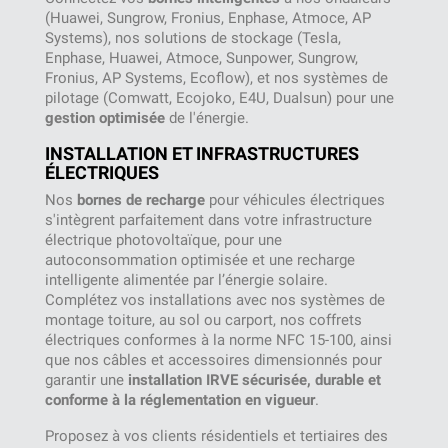
(Huawei, Sungrow, Fronius, Enphase, Atmoce, AP
Systems), nos solutions de stockage (Tesla,
Enphase, Huawei, Atmoce, Sunpower, Sungrow,
Fronius, AP Systems, Ecoflow), et nos systèmes de
pilotage (Comwatt, Ecojoko, E4U, Dualsun) pour une
gestion optimisée
de l'énergie.
INSTALLATION ET INFRASTRUCTURES
ÉLECTRIQUES
Nos
bornes de recharge
pour véhicules électriques
s'intègrent parfaitement dans votre infrastructure
électrique photovoltaïque, pour une
autoconsommation optimisée et une recharge
intelligente alimentée par l’énergie solaire.
Complétez vos installations avec nos systèmes de
montage toiture, au sol ou carport, nos coffrets
électriques conformes à la norme NFC 15-100, ainsi
que nos câbles et accessoires dimensionnés pour
garantir une
installation IRVE sécurisée, durable et
conforme à la réglementation en vigueur
.
Proposez à vos clients résidentiels et tertiaires des