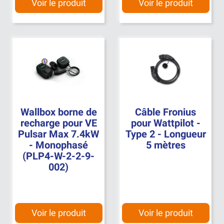
Voir le produit
Voir le produit
Wallbox borne de
Câble Fronius
recharge pour VE
pour Wattpilot -
Pulsar Max 7.4kW
Type 2 - Longueur
- Monophasé
5 mètres
(PLP4-W-2-2-9-
002)
Voir le produit
Voir le produit