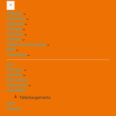
Modules
Onduleurs
Stockage
Pilotage
Fixations
Coffrets
Câbles et accessoires
IRVE
Thermique
C&I
À propos
Services
Formations
Partenaires
Actualités
Téléchargements
FAQ
Contact