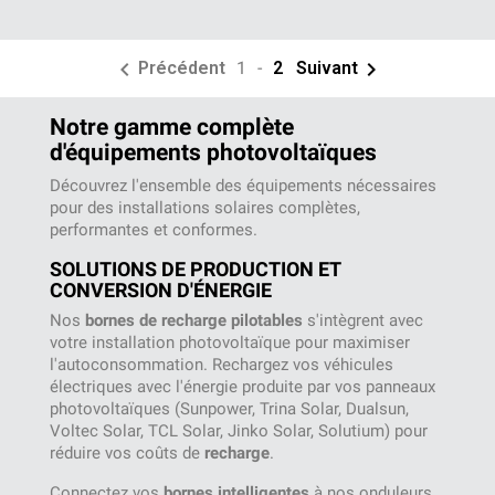


Précédent
1
-
2
Suivant
Notre gamme complète
d'équipements photovoltaïques
Découvrez l'ensemble des équipements nécessaires
pour des installations solaires complètes,
performantes et conformes.
SOLUTIONS DE PRODUCTION ET
CONVERSION D'ÉNERGIE
Nos
bornes de recharge pilotables
s'intègrent avec
votre installation photovoltaïque pour maximiser
l'autoconsommation. Rechargez vos véhicules
électriques avec l'énergie produite par vos panneaux
photovoltaïques (Sunpower, Trina Solar, Dualsun,
Voltec Solar, TCL Solar, Jinko Solar, Solutium) pour
réduire vos coûts de
recharge
.
Connectez vos
bornes intelligentes
à nos onduleurs