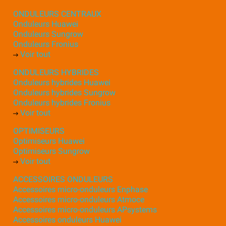
ONDULEURS CENTRAUX
Onduleurs Huawei
Onduleurs Sungrow
Onduleurs Fronius
Voir tout
ONDULEURS HYBRIDES
Onduleurs hybrides Huawei
Onduleurs hybrides Sungrow
Onduleurs hybrides Fronius
Voir tout
OPTIMISEURS
Optimiseurs Huawei
Optimiseurs Sungrow
Voir tout
ACCESSOIRES ONDULEURS
Accessoires micro-onduleurs Enphase
Accessoires micro-onduleurs Atmoce
Accessoires micro-onduleurs APsystems
Accessoires onduleurs Huawei