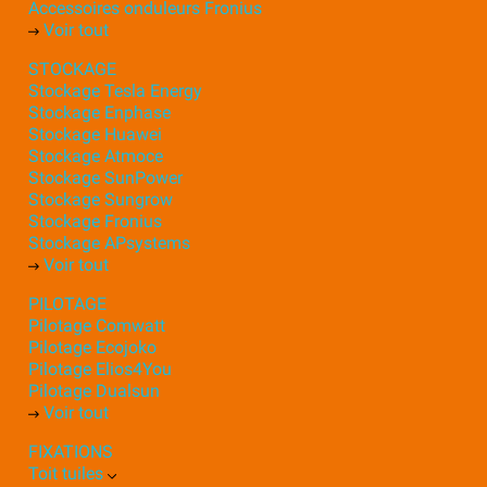
Accessoires onduleurs Fronius
Voir tout
STOCKAGE
Stockage Tesla Energy
Stockage Enphase
Stockage Huawei
Stockage Atmoce
Stockage SunPower
Stockage Sungrow
Stockage Fronius
Stockage APsystems
Voir tout
PILOTAGE
Pilotage Comwatt
Pilotage Ecojoko
Pilotage Elios4You
Pilotage Dualsun
Voir tout
FIXATIONS
Toit tuiles