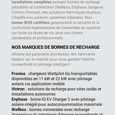
installations complètes
incluant bornes de recharge
pilotables et connectées (Wallbox, Enphase, Sungrow,
Victron, Fronius), des solutions thermiques Dualsun
(chauffe-eau solaires, systèmes hybrides). Nos
bornes IRVE certifiées
garantissent la sécurité et la
conformité réglementaire de l’ensemble du système
sur toute sa durée de vie, pour vos clients
résidentiels et professionnels.
NOS MARQUES DE BORNES DE RECHARGE
Alliantz est partenaire distributeur des fabricants
leaders sur le marché pour vous garantir fiabilité,
connectivité et pilotage intelligent :
Fronius
: chargeurs Wattpilot Go transportables
disponibles en 11 kW et 22 kW avec pilotage
solaire via application mobile
Victron
: solutions de recharge pour sites isolés et
installations autonomes
Enphase
: borne IQ EV Charger 2 avec pilotage
solaire intégré pour autoconsommation maximale
Wallbox
: bornes connectées avec recharge
dynamique et compteurs d'énergie monophasés et