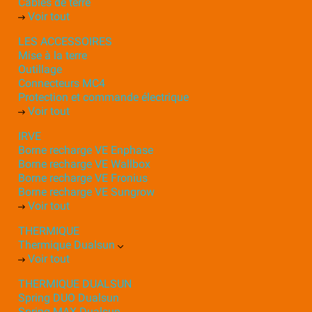
Câbles de terre
Voir tout
LES ACCESSOIRES
Mise à la terre
Outillage
Connecteurs MC4
Protection et commande électrique
Voir tout
IRVE
Borne recharge VE Enphase
Borne recharge VE Wallbox
Borne recharge VE Fronius
Borne recharge VE Sungrow
Voir tout
THERMIQUE
Thermique Dualsun
Voir tout
THERMIQUE DUALSUN
Spring DUO Dualsun
Spring MAX Dualsun