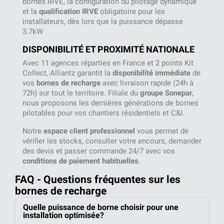
bornes IRVE, la configuration du pilotage dynamique
et la
qualification IRVE
obligatoire pour les
installateurs, dès lors que la puissance dépasse
3.7kW
DISPONIBILITÉ ET PROXIMITÉ NATIONALE
Avec 11 agences réparties en France et 2 points Kit
Collect, Alliantz garantit la
disponibilité immédiate
de
vos
bornes de recharge
avec livraison rapide (24h à
72h) sur tout le territoire. Filiale du
groupe Sonepar
,
nous proposons les dernières générations de bornes
pilotables pour vos chantiers résidentiels et C&I.
Notre
espace client professionnel
vous permet de
vérifier les stocks, consulter votre encours, demander
des devis et passer commande 24/7 avec vos
conditions de paiement habituelles
.
FAQ - Questions fréquentes sur les
bornes de recharge
Quelle puissance de borne choisir pour une
installation optimisée?