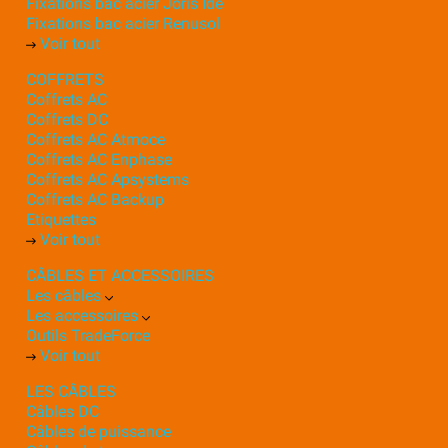
Fixations bac acier Joris Ide
Fixations bac acier Renusol
Voir tout
COFFRETS
Coffrets AC
Coffrets DC
Coffrets AC Atmoce
Coffrets AC Enphase
Coffrets AC Apsystems
Coffrets AC Backup
Etiquettes
Voir tout
CÂBLES ET ACCESSOIRES
Les câbles
Les accessoires
Outils TradeForce
Voir tout
LES CÂBLES
Câbles DC
Câbles de puissance