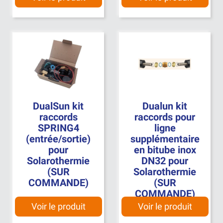
DualSun kit
Dualun kit
raccords
raccords pour
SPRING4
ligne
(entrée/sortie)
supplémentaire
pour
en bitube inox
Solarothermie
DN32 pour
(SUR
Solarothermie
COMMANDE)
(SUR
COMMANDE)
Voir le produit
Voir le produit