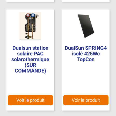
Dualsun station
DualSun SPRING4
solaire PAC
isolé 425Wc
solarothermique
TopCon
(SUR
COMMANDE)
Voir le produit
Voir le produit