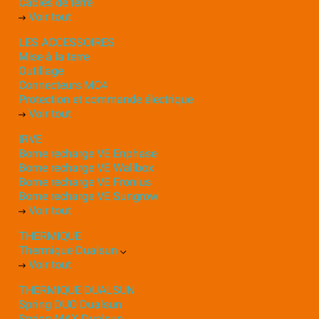
Câbles de terre
Voir tout
LES ACCESSOIRES
Mise à la terre
Outillage
Connecteurs MC4
Protection et commande électrique
Voir tout
IRVE
Borne recharge VE Enphase
Borne recharge VE Wallbox
Borne recharge VE Fronius
Borne recharge VE Sungrow
Voir tout
THERMIQUE
Thermique Dualsun
Voir tout
THERMIQUE DUALSUN
Spring DUO Dualsun
Spring MAX Dualsun