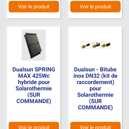
Voir le produit
Voir le produit
Dualsun SPRING
Dualsun - Bitube
MAX 425Wc
inox DN32 (kit de
hybride pour
raccordement)
Solarothermie
pour
(SUR
Solarothermie
COMMANDE)
(SUR
COMMANDE)
Voir le produit
Voir le produit