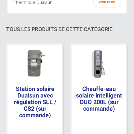
Thermique Dualsun
VOIR PLUS
Spring DUO Dualsun
TOUS LES PRODUITS DE CETTE CATÉGORIE
Spring MAX Dualsun
Station solaire
Chauffe-eau
Dualsun avec
solaire intelligent
régulation SLL /
DUO 200L (sur
CS2 (sur
commande)
commande)