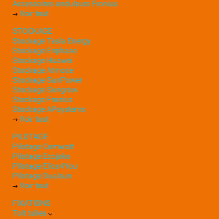
Accessoires onduleurs Fronius
Voir tout
STOCKAGE
Stockage Tesla Energy
Stockage Enphase
Stockage Huawei
Stockage Atmoce
Stockage SunPower
Stockage Sungrow
Stockage Fronius
Stockage APsystems
Voir tout
PILOTAGE
Pilotage Comwatt
Pilotage Ecojoko
Pilotage Elios4You
Pilotage Dualsun
Voir tout
FIXATIONS
Toit tuiles