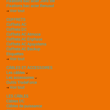
Fixations bac acier Joris Ide
Fixations bac acier Renusol
Voir tout
COFFRETS
Coffrets AC
Coffrets DC
Coffrets AC Atmoce
Coffrets AC Enphase
Coffrets AC Apsystems
Coffrets AC Backup
Etiquettes
Voir tout
CÂBLES ET ACCESSOIRES
Les câbles
Les accessoires
Outils TradeForce
Voir tout
LES CÂBLES
Câbles DC
Câbles de puissance