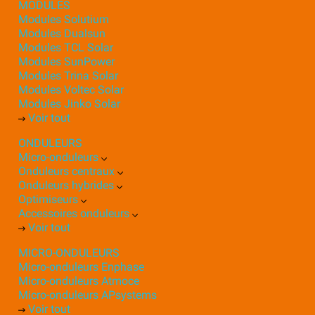
MODULES
Modules Solutium
Modules Dualsun
Modules TCL Solar
Modules SunPower
Modules Trina Solar
Modules Voltec Solar
Modules Jinko Solar
Voir tout
ONDULEURS
Micro-onduleurs
Onduleurs centraux
Onduleurs hybrides
Optimiseurs
Accessoires onduleurs
Voir tout
MICRO-ONDULEURS
Micro-onduleurs Enphase
Micro-onduleurs Atmoce
Micro-onduleurs APsystems
Voir tout