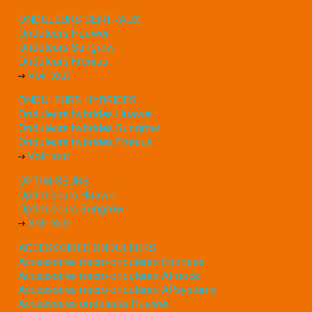
ONDULEURS CENTRAUX
Onduleurs Huawei
Onduleurs Sungrow
Onduleurs Fronius
Voir tout
ONDULEURS HYBRIDES
Onduleurs hybrides Huawei
Onduleurs hybrides Sungrow
Onduleurs hybrides Fronius
Voir tout
OPTIMISEURS
Optimiseurs Huawei
Optimiseurs Sungrow
Voir tout
ACCESSOIRES ONDULEURS
Accessoires micro-onduleurs Enphase
Accessoires micro-onduleurs Atmoce
Accessoires micro-onduleurs APsystems
Accessoires onduleurs Huawei