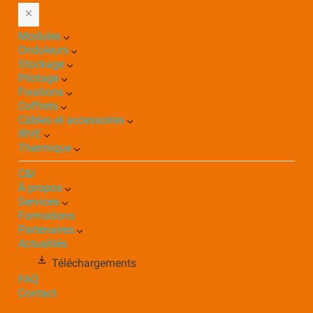
Modules
Onduleurs
Stockage
Pilotage
Fixations
Coffrets
Câbles et accessoires
IRVE
Thermique
C&I
À propos
Services
Formations
Partenaires
Actualités
Téléchargements
FAQ
Contact