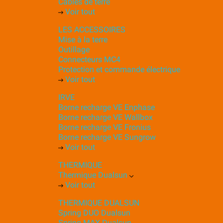
Câbles de terre
Voir tout
LES ACCESSOIRES
Mise à la terre
Outillage
Connecteurs MC4
Protection et commande électrique
Voir tout
IRVE
Borne recharge VE Enphase
Borne recharge VE Wallbox
Borne recharge VE Fronius
Borne recharge VE Sungrow
Voir tout
THERMIQUE
Thermique Dualsun
Voir tout
THERMIQUE DUALSUN
Spring DUO Dualsun
Spring MAX Dualsun