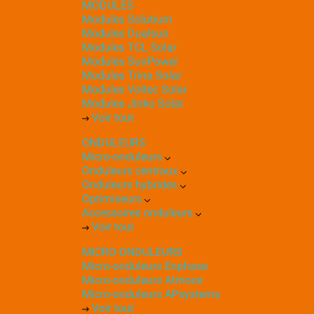
MODULES
Modules Solutium
Modules Dualsun
Modules TCL Solar
Modules SunPower
Modules Trina Solar
Modules Voltec Solar
Modules Jinko Solar
Voir tout
ONDULEURS
Micro-onduleurs
Onduleurs centraux
Onduleurs hybrides
Optimiseurs
Accessoires onduleurs
Voir tout
MICRO-ONDULEURS
Micro-onduleurs Enphase
Micro-onduleurs Atmoce
Micro-onduleurs APsystems
Voir tout