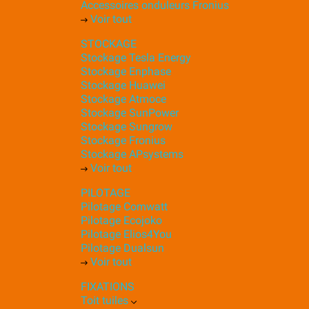
Accessoires onduleurs Fronius
Voir tout
STOCKAGE
Stockage Tesla Energy
Stockage Enphase
Stockage Huawei
Stockage Atmoce
Stockage SunPower
Stockage Sungrow
Stockage Fronius
Stockage APsystems
Voir tout
PILOTAGE
Pilotage Comwatt
Pilotage Ecojoko
Pilotage Elios4You
Pilotage Dualsun
Voir tout
FIXATIONS
Toit tuiles