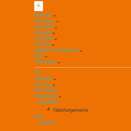
Modules
Onduleurs
Stockage
Pilotage
Fixations
Coffrets
Câbles et accessoires
IRVE
Thermique
C&I
À propos
Services
Formations
Partenaires
Actualités
Téléchargements
FAQ
Contact