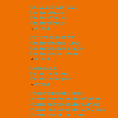
ONDULEURS CENTRAUX
Onduleurs Huawei
Onduleurs Sungrow
Onduleurs Fronius
Voir tout
ONDULEURS HYBRIDES
Onduleurs hybrides Huawei
Onduleurs hybrides Sungrow
Onduleurs hybrides Fronius
Voir tout
OPTIMISEURS
Optimiseurs Huawei
Optimiseurs Sungrow
Voir tout
ACCESSOIRES ONDULEURS
Accessoires micro-onduleurs Enphase
Accessoires micro-onduleurs Atmoce
Accessoires micro-onduleurs APsystems
Accessoires onduleurs Huawei