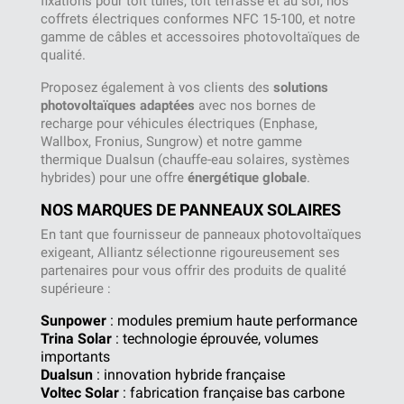
fixations pour toit tuiles, toit terrasse et au sol, nos
coffrets électriques conformes NFC 15-100, et notre
gamme de câbles et accessoires photovoltaïques de
qualité.
Proposez également à vos clients des
solutions
photovoltaïques adaptées
avec nos bornes de
recharge pour véhicules électriques (Enphase,
Wallbox, Fronius, Sungrow) et notre gamme
thermique Dualsun (chauffe-eau solaires, systèmes
hybrides) pour une offre
énergétique globale
.
NOS MARQUES DE PANNEAUX SOLAIRES
En tant que fournisseur de panneaux photovoltaïques
exigeant, Alliantz sélectionne rigoureusement ses
partenaires pour vous offrir des produits de qualité
supérieure :
Sunpower
: modules premium haute performance
Trina Solar
: technologie éprouvée, volumes
importants
Dualsun
: innovation hybride française
Voltec Solar
: fabrication française bas carbone