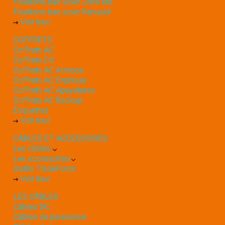
Fixations bac acier Joris Ide
Fixations bac acier Renusol
Voir tout
COFFRETS
Coffrets AC
Coffrets DC
Coffrets AC Atmoce
Coffrets AC Enphase
Coffrets AC Apsystems
Coffrets AC Backup
Etiquettes
Voir tout
CÂBLES ET ACCESSOIRES
Les câbles
Les accessoires
Outils TradeForce
Voir tout
LES CÂBLES
Câbles DC
Câbles de puissance