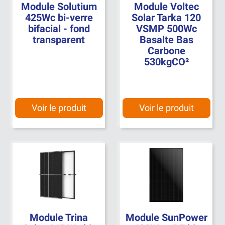
Module Solutium
Module Voltec
425Wc bi-verre
Solar Tarka 120
bifacial - fond
VSMP 500Wc
transparent
Basalte Bas
Carbone
530kgCO²
Voir le produit
Voir le produit
Module Trina
Module SunPower