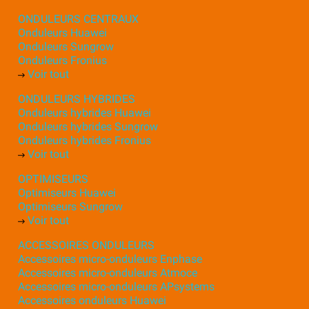
ONDULEURS CENTRAUX
Onduleurs Huawei
Onduleurs Sungrow
Onduleurs Fronius
Voir tout
ONDULEURS HYBRIDES
Onduleurs hybrides Huawei
Onduleurs hybrides Sungrow
Onduleurs hybrides Fronius
Voir tout
OPTIMISEURS
Optimiseurs Huawei
Optimiseurs Sungrow
Voir tout
ACCESSOIRES ONDULEURS
Accessoires micro-onduleurs Enphase
Accessoires micro-onduleurs Atmoce
Accessoires micro-onduleurs APsystems
Accessoires onduleurs Huawei