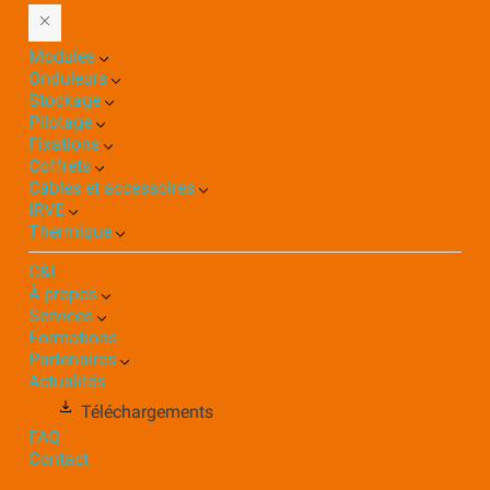
Modules
Onduleurs
Stockage
Pilotage
Fixations
Coffrets
Câbles et accessoires
IRVE
Thermique
C&I
À propos
Services
Formations
Partenaires
Actualités
Téléchargements
FAQ
Contact