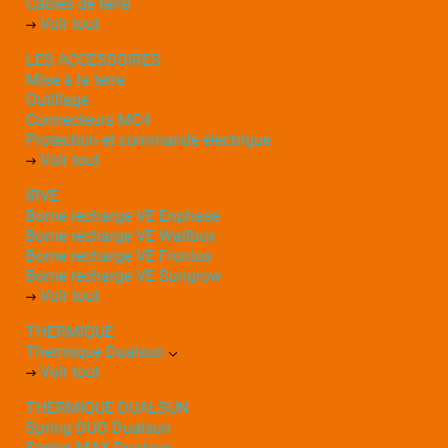
Câbles de terre
Voir tout
LES ACCESSOIRES
Mise à la terre
Outillage
Connecteurs MC4
Protection et commande électrique
Voir tout
IRVE
Borne recharge VE Enphase
Borne recharge VE Wallbox
Borne recharge VE Fronius
Borne recharge VE Sungrow
Voir tout
THERMIQUE
Thermique Dualsun
Voir tout
THERMIQUE DUALSUN
Spring DUO Dualsun
Spring MAX Dualsun