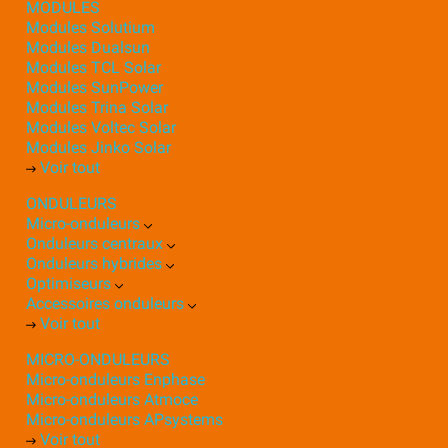
MODULES
Modules Solutium
Modules Dualsun
Modules TCL Solar
Modules SunPower
Modules Trina Solar
Modules Voltec Solar
Modules Jinko Solar
Voir tout
ONDULEURS
Micro-onduleurs
Onduleurs centraux
Onduleurs hybrides
Optimiseurs
Accessoires onduleurs
Voir tout
MICRO-ONDULEURS
Micro-onduleurs Enphase
Micro-onduleurs Atmoce
Micro-onduleurs APsystems
Voir tout