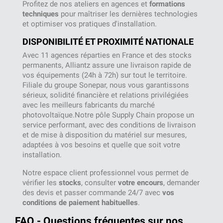
Profitez de nos ateliers en agences et
formations
techniques
pour maîtriser les dernières technologies
et optimiser vos pratiques d'installation.
DISPONIBILITÉ ET PROXIMITÉ NATIONALE
Avec 11 agences réparties en France et des stocks
permanents, Alliantz assure une livraison rapide de
vos équipements (24h à 72h) sur tout le territoire.
Filiale du groupe Sonepar, nous vous garantissons
sérieux, solidité financière et relations privilégiées
avec les meilleurs fabricants du marché
photovoltaïque.Notre pôle Supply Chain propose un
service performant, avec des conditions de livraison
et de mise à disposition du matériel sur mesures,
adaptées à vos besoins et quelle que soit votre
installation.
Notre espace client professionnel vous permet de
vérifier les
stocks
, consulter
votre encours
, demander
des devis et passer commande 24/7 avec
vos
conditions de paiement habituelles
.
FAQ - Questions fréquentes sur nos