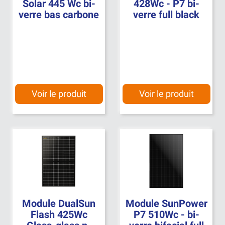
Solar 445 Wc bi-
428Wc - P7 bi-
verre bas carbone
verre full black
Voir le produit
Voir le produit
Module DualSun
Module SunPower
Flash 425Wc
P7 510Wc - bi-