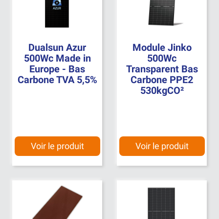
Dualsun Azur
Module Jinko
500Wc Made in
500Wc
Europe - Bas
Transparent Bas
Carbone TVA 5,5%
Carbone PPE2
530kgCO²
Voir le produit
Voir le produit