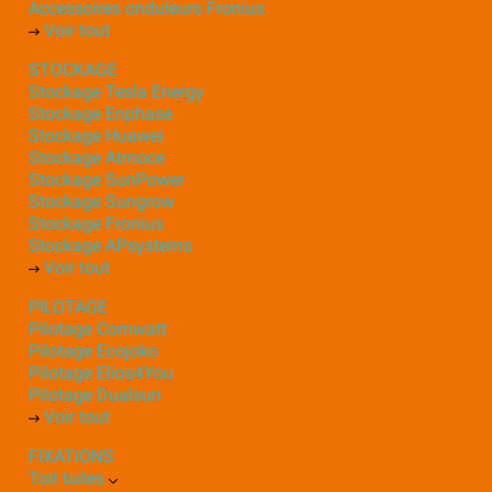
Accessoires onduleurs Fronius
Voir tout
STOCKAGE
Stockage Tesla Energy
Stockage Enphase
Stockage Huawei
Stockage Atmoce
Stockage SunPower
Stockage Sungrow
Stockage Fronius
Stockage APsystems
Voir tout
PILOTAGE
Pilotage Comwatt
Pilotage Ecojoko
Pilotage Elios4You
Pilotage Dualsun
Voir tout
FIXATIONS
Toit tuiles