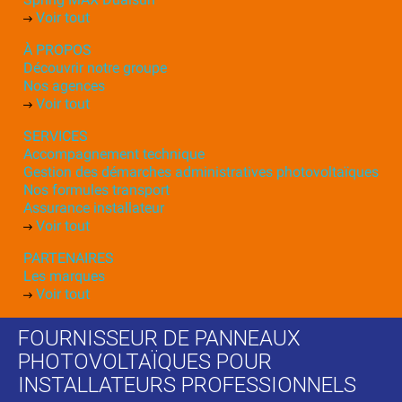
Voir tout
À PROPOS
Découvrir notre groupe
Nos agences
Voir tout
SERVICES
Accompagnement technique
Gestion des démarches administratives photovoltaïques
Nos formules transport
Assurance installateur
Voir tout
PARTENAIRES
Les marques
Voir tout
FOURNISSEUR DE PANNEAUX
PHOTOVOLTAÏQUES POUR
INSTALLATEURS PROFESSIONNELS