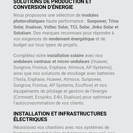
SOLUTIONS DE PRODUCTION ET
CONVERSION D'ÉNERGIE
Nous proposons une sélection de
modules
photovoltaïques
haute performance :
Sunpower, Trina
Solar, Dualsun, Voltec Solar, TCL Solar, Jinko Solar et
Solutium
. Des marques reconnues pour répondre à
vos exigences de
rendement énergétique
et de
budget sur tous types de projets.
Complétez votre
installation solaire
avec nos
onduleurs centraux et micro-onduleurs
(Huawei,
Sungrow, Fronius, Enphase, Atmoce, AP Systems),
ainsi que nos solutions de stockage avec batteries
(Tesla, Enphase, Huawei, Atmoce, Sunpower,
Sungrow, Fronius, AP Systems, Ecoflow) et nos
équipements de pilotage et gestion de l’énergie
(Comwatt, Ecojoko, E4U, Dualsun) pour optimiser
l'autoconsommation de vos clients.
INSTALLATION ET INFRASTRUCTURES
ÉLECTRIQUES
Réussissez vos chantiers avec nos systèmes de