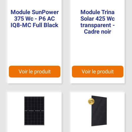
Module SunPower
Module Trina
375 Wc - P6 AC
Solar 425 Wc
IQ8-MC Full Black
transparent -
Cadre noir
Voir le produit
Voir le produit