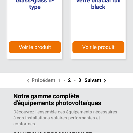
Glass-glass n-
verre bifacial full
type
black
Voir le produit
Voir le produit


Précédent
1
-
2
-
3
Suivant
Notre gamme complète
d'équipements photovoltaïques
Découvrez l'ensemble des équipements nécessaires
à vos installations solaires performantes et
conformes.