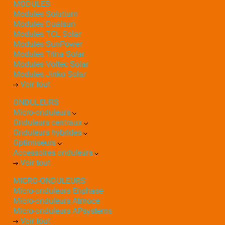
MODULES
Modules Solutium
Modules Dualsun
Modules TCL Solar
Modules SunPower
Modules Trina Solar
Modules Voltec Solar
Modules Jinko Solar
Voir tout
ONDULEURS
Micro-onduleurs
Onduleurs centraux
Onduleurs hybrides
Optimiseurs
Accessoires onduleurs
Voir tout
MICRO-ONDULEURS
Micro-onduleurs Enphase
Micro-onduleurs Atmoce
Micro-onduleurs APsystems
Voir tout