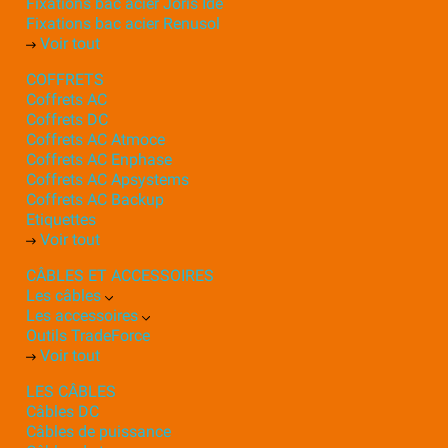
Fixations bac acier Joris Ide
Fixations bac acier Renusol
Voir tout
COFFRETS
Coffrets AC
Coffrets DC
Coffrets AC Atmoce
Coffrets AC Enphase
Coffrets AC Apsystems
Coffrets AC Backup
Etiquettes
Voir tout
CÂBLES ET ACCESSOIRES
Les câbles
Les accessoires
Outils TradeForce
Voir tout
LES CÂBLES
Câbles DC
Câbles de puissance