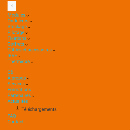
Modules
Onduleurs
Stockage
Pilotage
Fixations
Coffrets
Câbles et accessoires
IRVE
Thermique
C&I
À propos
Services
Formations
Partenaires
Actualités
Téléchargements
FAQ
Contact