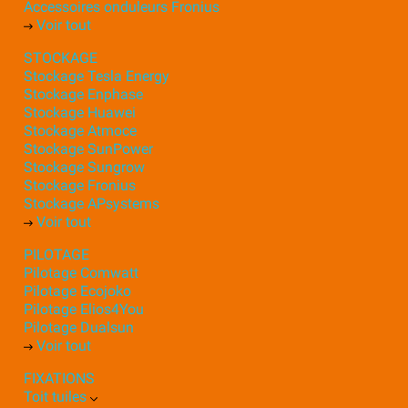
Accessoires onduleurs Fronius
Voir tout
STOCKAGE
Stockage Tesla Energy
Stockage Enphase
Stockage Huawei
Stockage Atmoce
Stockage SunPower
Stockage Sungrow
Stockage Fronius
Stockage APsystems
Voir tout
PILOTAGE
Pilotage Comwatt
Pilotage Ecojoko
Pilotage Elios4You
Pilotage Dualsun
Voir tout
FIXATIONS
Toit tuiles