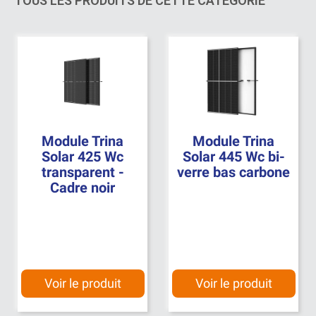
TOUS LES PRODUITS DE CETTE CATÉGORIE
Module Trina
Module Trina
Solar 425 Wc
Solar 445 Wc bi-
transparent -
verre bas carbone
Cadre noir
Voir le produit
Voir le produit