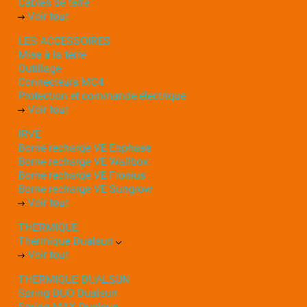
Câbles de terre
Voir tout
LES ACCESSOIRES
Mise à la terre
Outillage
Connecteurs MC4
Protection et commande électrique
Voir tout
IRVE
Borne recharge VE Enphase
Borne recharge VE Wallbox
Borne recharge VE Fronius
Borne recharge VE Sungrow
Voir tout
THERMIQUE
Thermique Dualsun
Voir tout
THERMIQUE DUALSUN
Spring DUO Dualsun
Spring MAX Dualsun