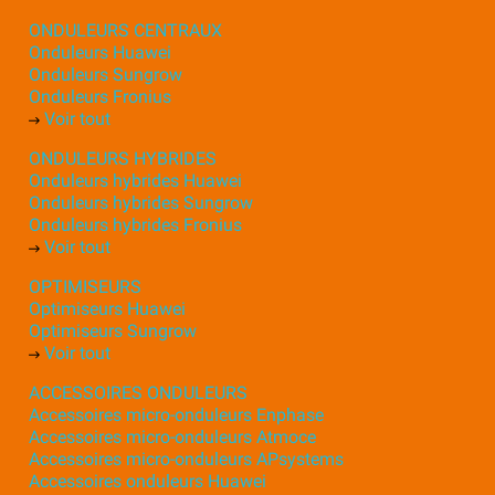
ONDULEURS CENTRAUX
Onduleurs Huawei
Onduleurs Sungrow
Onduleurs Fronius
Voir tout
ONDULEURS HYBRIDES
Onduleurs hybrides Huawei
Onduleurs hybrides Sungrow
Onduleurs hybrides Fronius
Voir tout
OPTIMISEURS
Optimiseurs Huawei
Optimiseurs Sungrow
Voir tout
ACCESSOIRES ONDULEURS
Accessoires micro-onduleurs Enphase
Accessoires micro-onduleurs Atmoce
Accessoires micro-onduleurs APsystems
Accessoires onduleurs Huawei