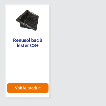
Renusol bac à
lester CS+
Voir le produit