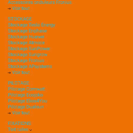
Accessoires onduleurs Fronius
Voir tout
STOCKAGE
Stockage Tesla Energy
Stockage Enphase
Stockage Huawei
Stockage Atmoce
Stockage SunPower
Stockage Sungrow
Stockage Fronius
Stockage APsystems
Voir tout
PILOTAGE
Pilotage Comwatt
Pilotage Ecojoko
Pilotage Elios4You
Pilotage Dualsun
Voir tout
FIXATIONS
Toit tuiles