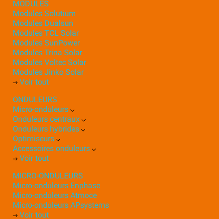
MODULES
Modules Solutium
Modules Dualsun
Modules TCL Solar
Modules SunPower
Modules Trina Solar
Modules Voltec Solar
Modules Jinko Solar
Voir tout
ONDULEURS
Micro-onduleurs
Onduleurs centraux
Onduleurs hybrides
Optimiseurs
Accessoires onduleurs
Voir tout
MICRO-ONDULEURS
Micro-onduleurs Enphase
Micro-onduleurs Atmoce
Micro-onduleurs APsystems
Voir tout