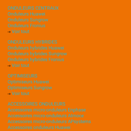
ONDULEURS CENTRAUX
Onduleurs Huawei
Onduleurs Sungrow
Onduleurs Fronius
Voir tout
ONDULEURS HYBRIDES
Onduleurs hybrides Huawei
Onduleurs hybrides Sungrow
Onduleurs hybrides Fronius
Voir tout
OPTIMISEURS
Optimiseurs Huawei
Optimiseurs Sungrow
Voir tout
ACCESSOIRES ONDULEURS
Accessoires micro-onduleurs Enphase
Accessoires micro-onduleurs Atmoce
Accessoires micro-onduleurs APsystems
Accessoires onduleurs Huawei