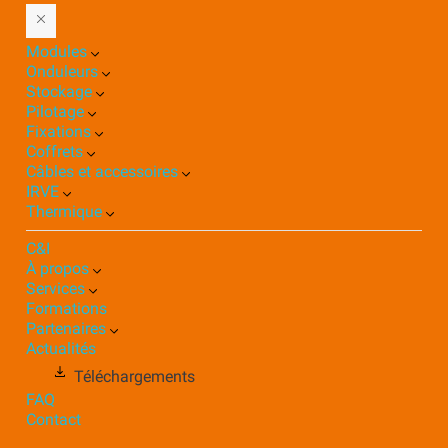
Modules
Onduleurs
Stockage
Pilotage
Fixations
Coffrets
Câbles et accessoires
IRVE
Thermique
C&I
À propos
Services
Formations
Partenaires
Actualités
Téléchargements
FAQ
Contact