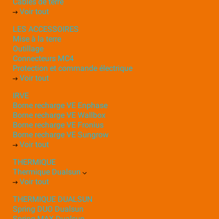
Câbles de terre
Voir tout
LES ACCESSOIRES
Mise à la terre
Outillage
Connecteurs MC4
Protection et commande électrique
Voir tout
IRVE
Borne recharge VE Enphase
Borne recharge VE Wallbox
Borne recharge VE Fronius
Borne recharge VE Sungrow
Voir tout
THERMIQUE
Thermique Dualsun
Voir tout
THERMIQUE DUALSUN
Spring DUO Dualsun
Spring MAX Dualsun