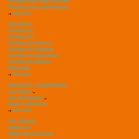
Fixations bac acier Joris Ide
Fixations bac acier Renusol
Voir tout
COFFRETS
Coffrets AC
Coffrets DC
Coffrets AC Atmoce
Coffrets AC Enphase
Coffrets AC Apsystems
Coffrets AC Backup
Etiquettes
Voir tout
CÂBLES ET ACCESSOIRES
Les câbles
Les accessoires
Outils TradeForce
Voir tout
LES CÂBLES
Câbles DC
Câbles de puissance