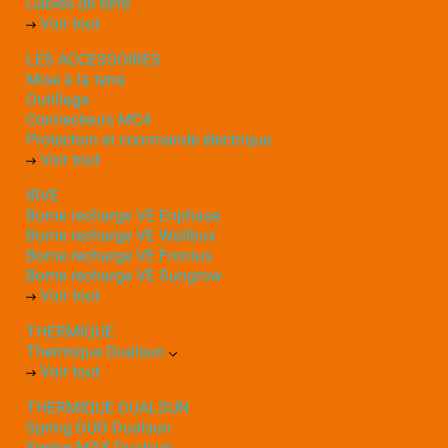
Câbles de terre
Voir tout
LES ACCESSOIRES
Mise à la terre
Outillage
Connecteurs MC4
Protection et commande électrique
Voir tout
IRVE
Borne recharge VE Enphase
Borne recharge VE Wallbox
Borne recharge VE Fronius
Borne recharge VE Sungrow
Voir tout
THERMIQUE
Thermique Dualsun
Voir tout
THERMIQUE DUALSUN
Spring DUO Dualsun
Spring MAX Dualsun