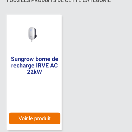
TOUS LES PRODUITS DE CETTE CATÉGORIE
Sungrow borne de
recharge IRVE AC
22kW
Voir le produit