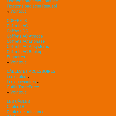
Fixations bac acier Joris Ide
Fixations bac acier Renusol
Voir tout
COFFRETS
Coffrets AC
Coffrets DC
Coffrets AC Atmoce
Coffrets AC Enphase
Coffrets AC Apsystems
Coffrets AC Backup
Etiquettes
Voir tout
CÂBLES ET ACCESSOIRES
Les câbles
Les accessoires
Outils TradeForce
Voir tout
LES CÂBLES
Câbles DC
Câbles de puissance