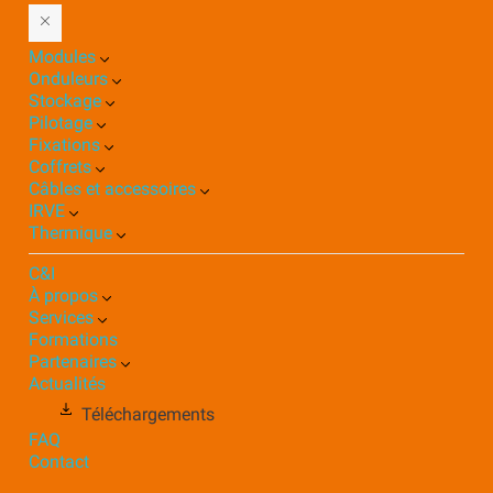
Modules
Onduleurs
Stockage
Pilotage
Fixations
Coffrets
Câbles et accessoires
IRVE
Thermique
C&I
À propos
Services
Formations
Partenaires
Actualités
Téléchargements
FAQ
Contact