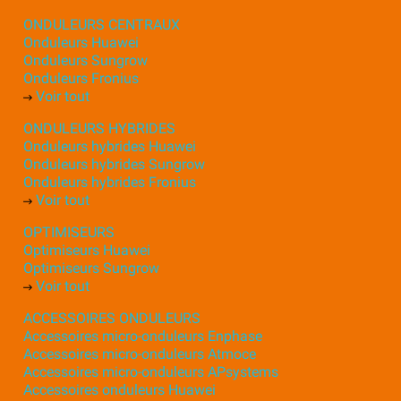
ONDULEURS CENTRAUX
Onduleurs Huawei
Onduleurs Sungrow
Onduleurs Fronius
Voir tout
ONDULEURS HYBRIDES
Onduleurs hybrides Huawei
Onduleurs hybrides Sungrow
Onduleurs hybrides Fronius
Voir tout
OPTIMISEURS
Optimiseurs Huawei
Optimiseurs Sungrow
Voir tout
ACCESSOIRES ONDULEURS
Accessoires micro-onduleurs Enphase
Accessoires micro-onduleurs Atmoce
Accessoires micro-onduleurs APsystems
Accessoires onduleurs Huawei