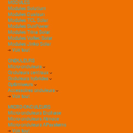
MODULES
Modules Solutium
Modules Dualsun
Modules TCL Solar
Modules SunPower
Modules Trina Solar
Modules Voltec Solar
Modules Jinko Solar
Voir tout
ONDULEURS
Micro-onduleurs
Onduleurs centraux
Onduleurs hybrides
Optimiseurs
Accessoires onduleurs
Voir tout
MICRO-ONDULEURS
Micro-onduleurs Enphase
Micro-onduleurs Atmoce
Micro-onduleurs APsystems
Voir tout