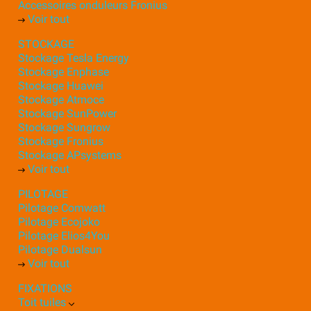
Accessoires onduleurs Fronius
Voir tout
STOCKAGE
Stockage Tesla Energy
Stockage Enphase
Stockage Huawei
Stockage Atmoce
Stockage SunPower
Stockage Sungrow
Stockage Fronius
Stockage APsystems
Voir tout
PILOTAGE
Pilotage Comwatt
Pilotage Ecojoko
Pilotage Elios4You
Pilotage Dualsun
Voir tout
FIXATIONS
Toit tuiles