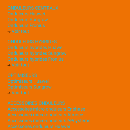
ONDULEURS CENTRAUX
Onduleurs Huawei
Onduleurs Sungrow
Onduleurs Fronius
Voir tout
ONDULEURS HYBRIDES
Onduleurs hybrides Huawei
Onduleurs hybrides Sungrow
Onduleurs hybrides Fronius
Voir tout
OPTIMISEURS
Optimiseurs Huawei
Optimiseurs Sungrow
Voir tout
ACCESSOIRES ONDULEURS
Accessoires micro-onduleurs Enphase
Accessoires micro-onduleurs Atmoce
Accessoires micro-onduleurs APsystems
Accessoires onduleurs Huawei