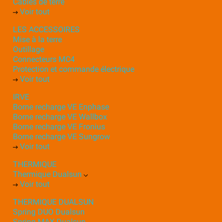
Câbles de terre
Voir tout
LES ACCESSOIRES
Mise à la terre
Outillage
Connecteurs MC4
Protection et commande électrique
Voir tout
IRVE
Borne recharge VE Enphase
Borne recharge VE Wallbox
Borne recharge VE Fronius
Borne recharge VE Sungrow
Voir tout
THERMIQUE
Thermique Dualsun
Voir tout
THERMIQUE DUALSUN
Spring DUO Dualsun
Spring MAX Dualsun