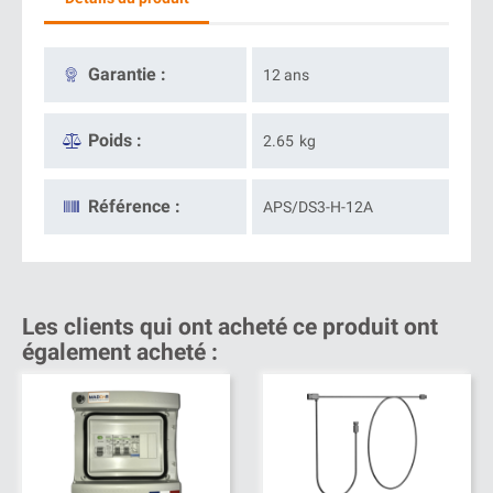
Garantie :
12 ans
Poids :
2.65
kg
Référence :
APS/DS3-H-12A
Les clients qui ont acheté ce produit ont
également acheté :