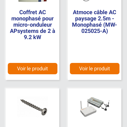
Coffret AC
Atmoce câble AC
monophasé pour
paysage 2.5m -
micro-onduleur
Monophasé (MW-
APsystems de 2 à
025025-A)
9.2 kW
Voir le produit
Voir le produit