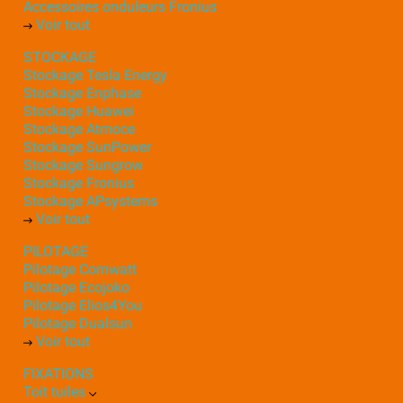
Accessoires onduleurs Fronius
Voir tout
STOCKAGE
Stockage Tesla Energy
Stockage Enphase
Stockage Huawei
Stockage Atmoce
Stockage SunPower
Stockage Sungrow
Stockage Fronius
Stockage APsystems
Voir tout
PILOTAGE
Pilotage Comwatt
Pilotage Ecojoko
Pilotage Elios4You
Pilotage Dualsun
Voir tout
FIXATIONS
Toit tuiles