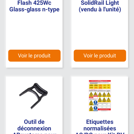
Flash 425Wc
SolidRail Light
Glass-glass n-type
(vendu à l'unité)
Voir le produit
Voir le produit
Outil de
Etiquettes
déconnexion
normalisées