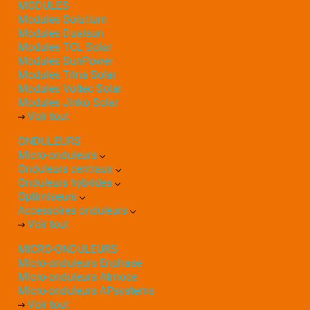
MODULES
Modules Solutium
Modules Dualsun
Modules TCL Solar
Modules SunPower
Modules Trina Solar
Modules Voltec Solar
Modules Jinko Solar
Voir tout
ONDULEURS
Micro-onduleurs
Onduleurs centraux
Onduleurs hybrides
Optimiseurs
Accessoires onduleurs
Voir tout
MICRO-ONDULEURS
Micro-onduleurs Enphase
Micro-onduleurs Atmoce
Micro-onduleurs APsystems
Voir tout