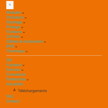
Modules
Onduleurs
Stockage
Pilotage
Fixations
Coffrets
Câbles et accessoires
IRVE
Thermique
C&I
À propos
Services
Formations
Partenaires
Actualités
Téléchargements
FAQ
Contact