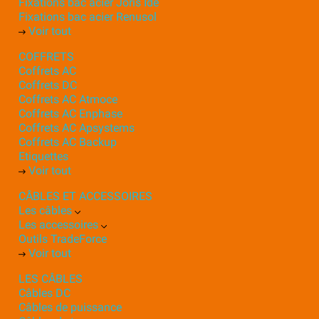
Fixations bac acier Joris Ide
Fixations bac acier Renusol
Voir tout
COFFRETS
Coffrets AC
Coffrets DC
Coffrets AC Atmoce
Coffrets AC Enphase
Coffrets AC Apsystems
Coffrets AC Backup
Etiquettes
Voir tout
CÂBLES ET ACCESSOIRES
Les câbles
Les accessoires
Outils TradeForce
Voir tout
LES CÂBLES
Câbles DC
Câbles de puissance