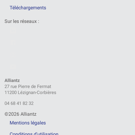
Téléchargements
Sur les réseaux :
Alliantz
27 rue Pierre de Fermat
11200 Lézignan-Corbières
04 68 41 82 32
©2026 Alliantz
Mentions légales
Conditions d'utilisation