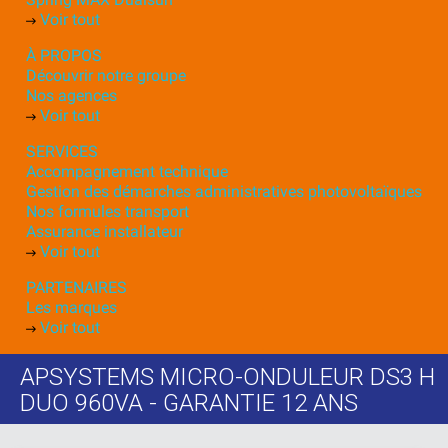
Voir tout
À PROPOS
Découvrir notre groupe
Nos agences
Voir tout
SERVICES
Accompagnement technique
Gestion des démarches administratives photovoltaïques
Nos formules transport
Assurance installateur
Voir tout
PARTENAIRES
Les marques
Voir tout
APSYSTEMS MICRO-ONDULEUR DS3 H
DUO 960VA - GARANTIE 12 ANS