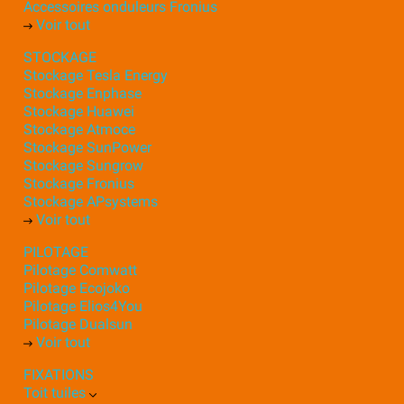
Accessoires onduleurs Fronius
Voir tout
STOCKAGE
Stockage Tesla Energy
Stockage Enphase
Stockage Huawei
Stockage Atmoce
Stockage SunPower
Stockage Sungrow
Stockage Fronius
Stockage APsystems
Voir tout
PILOTAGE
Pilotage Comwatt
Pilotage Ecojoko
Pilotage Elios4You
Pilotage Dualsun
Voir tout
FIXATIONS
Toit tuiles