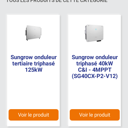
TOUS LES PRODUITS DE CETTE CATÉGORIE
Sungrow onduleur
Sungrow onduleur
tertiaire triphasé
triphasé 40kW
125kW
C&I - 4MPPT
(SG40CX-P2-V12)
Voir le produit
Voir le produit