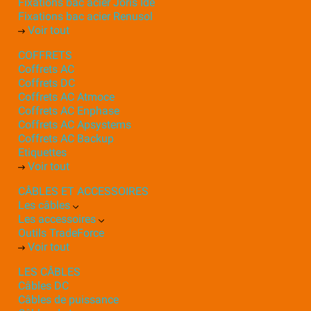
Fixations bac acier Joris Ide
Fixations bac acier Renusol
Voir tout
COFFRETS
Coffrets AC
Coffrets DC
Coffrets AC Atmoce
Coffrets AC Enphase
Coffrets AC Apsystems
Coffrets AC Backup
Etiquettes
Voir tout
CÂBLES ET ACCESSOIRES
Les câbles
Les accessoires
Outils TradeForce
Voir tout
LES CÂBLES
Câbles DC
Câbles de puissance