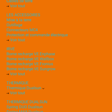
Câbles de terre
Voir tout
LES ACCESSOIRES
Mise à la terre
Outillage
Connecteurs MC4
Protection et commande électrique
Voir tout
IRVE
Borne recharge VE Enphase
Borne recharge VE Wallbox
Borne recharge VE Fronius
Borne recharge VE Sungrow
Voir tout
THERMIQUE
Thermique Dualsun
Voir tout
THERMIQUE DUALSUN
Spring DUO Dualsun
Spring MAX Dualsun