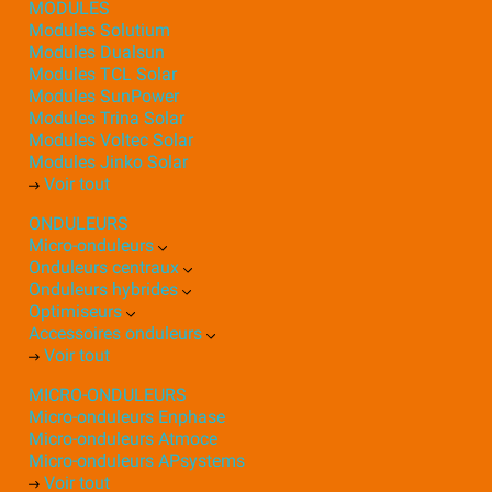
MODULES
Modules Solutium
Modules Dualsun
Modules TCL Solar
Modules SunPower
Modules Trina Solar
Modules Voltec Solar
Modules Jinko Solar
Voir tout
ONDULEURS
Micro-onduleurs
Onduleurs centraux
Onduleurs hybrides
Optimiseurs
Accessoires onduleurs
Voir tout
MICRO-ONDULEURS
Micro-onduleurs Enphase
Micro-onduleurs Atmoce
Micro-onduleurs APsystems
Voir tout