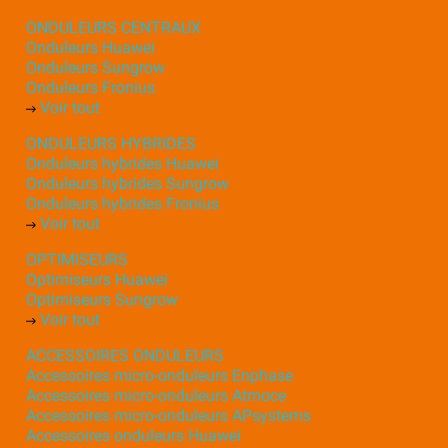
ONDULEURS CENTRAUX
Onduleurs Huawei
Onduleurs Sungrow
Onduleurs Fronius
Voir tout
ONDULEURS HYBRIDES
Onduleurs hybrides Huawei
Onduleurs hybrides Sungrow
Onduleurs hybrides Fronius
Voir tout
OPTIMISEURS
Optimiseurs Huawei
Optimiseurs Sungrow
Voir tout
ACCESSOIRES ONDULEURS
Accessoires micro-onduleurs Enphase
Accessoires micro-onduleurs Atmoce
Accessoires micro-onduleurs APsystems
Accessoires onduleurs Huawei