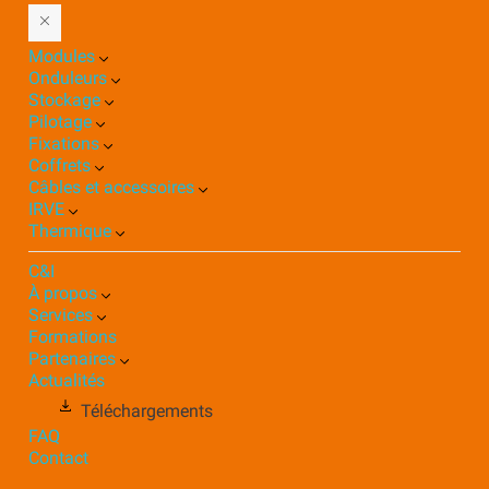
Modules
Onduleurs
Stockage
Pilotage
Fixations
Coffrets
Câbles et accessoires
IRVE
Thermique
C&I
À propos
Services
Formations
Partenaires
Actualités
Téléchargements
FAQ
Contact