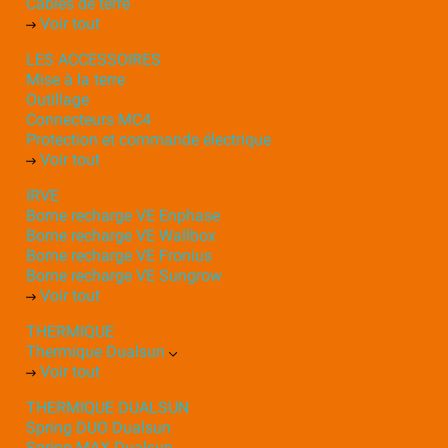
Câbles de terre
Voir tout
LES ACCESSOIRES
Mise à la terre
Outillage
Connecteurs MC4
Protection et commande électrique
Voir tout
IRVE
Borne recharge VE Enphase
Borne recharge VE Wallbox
Borne recharge VE Fronius
Borne recharge VE Sungrow
Voir tout
THERMIQUE
Thermique Dualsun
Voir tout
THERMIQUE DUALSUN
Spring DUO Dualsun
Spring MAX Dualsun