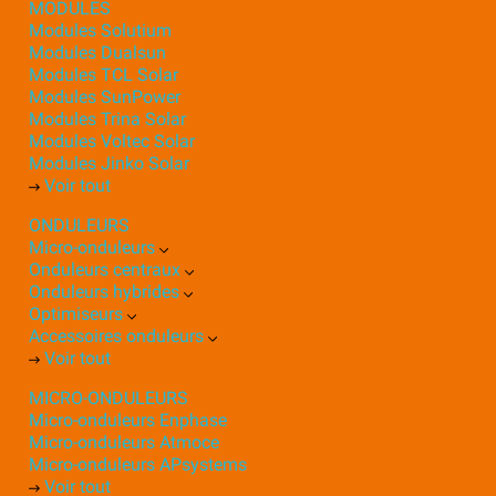
MODULES
Modules Solutium
Modules Dualsun
Modules TCL Solar
Modules SunPower
Modules Trina Solar
Modules Voltec Solar
Modules Jinko Solar
Voir tout
ONDULEURS
Micro-onduleurs
Onduleurs centraux
Onduleurs hybrides
Optimiseurs
Accessoires onduleurs
Voir tout
MICRO-ONDULEURS
Micro-onduleurs Enphase
Micro-onduleurs Atmoce
Micro-onduleurs APsystems
Voir tout