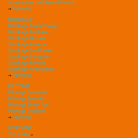
Accessoires onduleurs Fronius
Voir tout
STOCKAGE
Stockage Tesla Energy
Stockage Enphase
Stockage Huawei
Stockage Atmoce
Stockage SunPower
Stockage Sungrow
Stockage Fronius
Stockage APsystems
Voir tout
PILOTAGE
Pilotage Comwatt
Pilotage Ecojoko
Pilotage Elios4You
Pilotage Dualsun
Voir tout
FIXATIONS
Toit tuiles