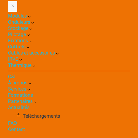
Modules
Onduleurs
Stockage
Pilotage
Fixations
Coffrets
Câbles et accessoires
IRVE
Thermique
C&I
À propos
Services
Formations
Partenaires
Actualités
Téléchargements
FAQ
Contact