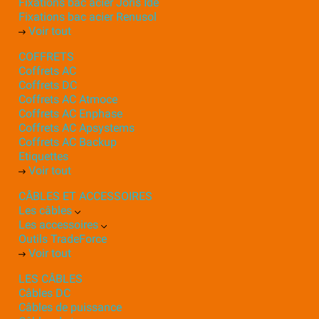
Fixations bac acier Joris Ide
Fixations bac acier Renusol
Voir tout
COFFRETS
Coffrets AC
Coffrets DC
Coffrets AC Atmoce
Coffrets AC Enphase
Coffrets AC Apsystems
Coffrets AC Backup
Etiquettes
Voir tout
CÂBLES ET ACCESSOIRES
Les câbles
Les accessoires
Outils TradeForce
Voir tout
LES CÂBLES
Câbles DC
Câbles de puissance