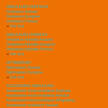
ONDULEURS CENTRAUX
Onduleurs Huawei
Onduleurs Sungrow
Onduleurs Fronius
Voir tout
ONDULEURS HYBRIDES
Onduleurs hybrides Huawei
Onduleurs hybrides Sungrow
Onduleurs hybrides Fronius
Voir tout
OPTIMISEURS
Optimiseurs Huawei
Optimiseurs Sungrow
Voir tout
ACCESSOIRES ONDULEURS
Accessoires micro-onduleurs Enphase
Accessoires micro-onduleurs Atmoce
Accessoires micro-onduleurs APsystems
Accessoires onduleurs Huawei