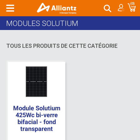
(0)
e
f
MODULES SOLUTIUM
TOUS LES PRODUITS DE CETTE CATÉGORIE
Module Solutium
425Wc bi-verre
bifacial - fond
transparent