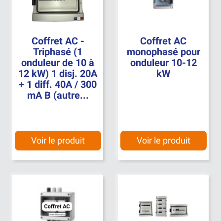
Coffret AC -
Coffret AC
Triphasé (1
monophasé pour
onduleur de 10 à
onduleur 10-12
12 kW) 1 disj. 20A
kW
+ 1 diff. 40A / 300
mA B (autre...
Voir le produit
Voir le produit