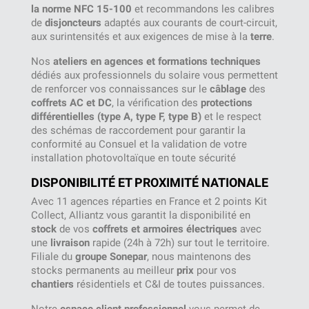
la norme NFC 15-100
et recommandons les calibres
de
disjoncteurs
adaptés aux courants de court-circuit,
aux surintensités et aux exigences de mise à la
terre
.
Nos
ateliers en agences et formations techniques
dédiés aux professionnels du solaire vous permettent
de renforcer vos connaissances sur le
câblage
des
coffrets AC et DC
, la vérification des
protections
différentielles (type A, type F, type B)
et le respect
des schémas de raccordement pour garantir la
conformité au Consuel et la validation de votre
installation photovoltaïque en toute sécurité
DISPONIBILITÉ ET PROXIMITÉ NATIONALE
Avec 11 agences réparties en France et 2 points Kit
Collect, Alliantz vous garantit la disponibilité en
stock
de vos
coffrets et armoires électriques
avec
une
livraison
rapide (24h à 72h) sur tout le territoire.
Filiale du
groupe Sonepar
, nous maintenons des
stocks permanents au meilleur
prix
pour vos
chantiers
résidentiels et C&I de toutes puissances.