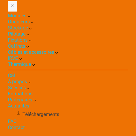
Modules
Onduleurs
Stockage
Pilotage
Fixations
Coffrets
Câbles et accessoires
IRVE
Thermique
C&I
À propos
Services
Formations
Partenaires
Actualités
Téléchargements
FAQ
Contact