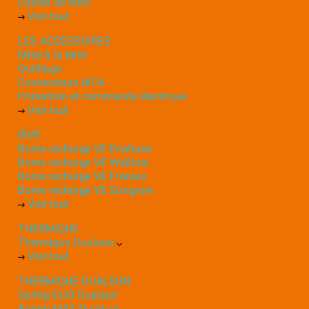
Câbles de terre
Voir tout
LES ACCESSOIRES
Mise à la terre
Outillage
Connecteurs MC4
Protection et commande électrique
Voir tout
IRVE
Borne recharge VE Enphase
Borne recharge VE Wallbox
Borne recharge VE Fronius
Borne recharge VE Sungrow
Voir tout
THERMIQUE
Thermique Dualsun
Voir tout
THERMIQUE DUALSUN
Spring DUO Dualsun
Spring MAX Dualsun