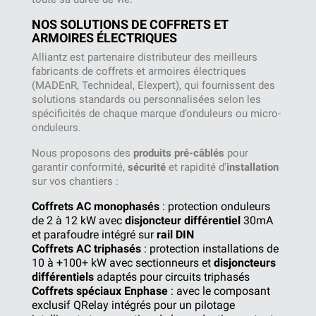
NOS SOLUTIONS DE COFFRETS ET
ARMOIRES ÉLECTRIQUES
Alliantz est partenaire distributeur des meilleurs
fabricants de coffrets et armoires électriques
(MADEnR, Technideal, Elexpert), qui fournissent des
solutions standards ou personnalisées selon les
spécificités de chaque marque d’onduleurs ou micro-
onduleurs.
Nous proposons des
produits pré-câblés
pour
garantir conformité,
sécurité
et rapidité d'
installation
sur vos chantiers :
Coffrets AC monophasés
: protection onduleurs
de 2 à 12 kW avec
disjoncteur différentiel
30mA
et parafoudre intégré sur
rail DIN
Coffrets AC triphasés
: protection installations de
10 à +100+ kW avec sectionneurs et
disjoncteurs
différentiels
adaptés pour circuits triphasés
Coffrets spéciaux Enphase
: avec le composant
exclusif QRelay intégrés pour un pilotage