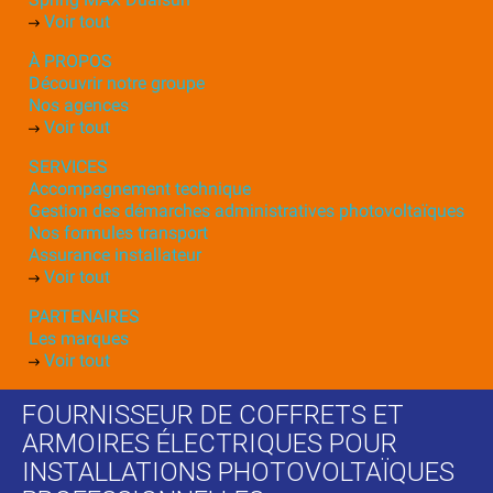
Voir tout
À PROPOS
Découvrir notre groupe
Nos agences
Voir tout
SERVICES
Accompagnement technique
Gestion des démarches administratives photovoltaïques
Nos formules transport
Assurance installateur
Voir tout
PARTENAIRES
Les marques
Voir tout
FOURNISSEUR DE COFFRETS ET
ARMOIRES ÉLECTRIQUES POUR
INSTALLATIONS PHOTOVOLTAÏQUES