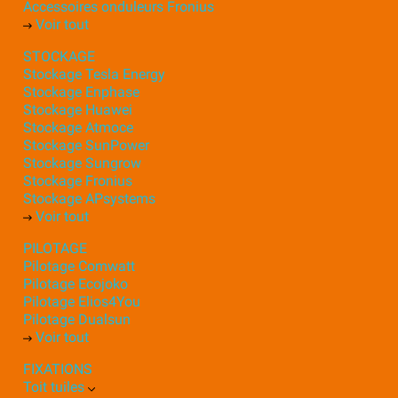
Accessoires onduleurs Fronius
Voir tout
STOCKAGE
Stockage Tesla Energy
Stockage Enphase
Stockage Huawei
Stockage Atmoce
Stockage SunPower
Stockage Sungrow
Stockage Fronius
Stockage APsystems
Voir tout
PILOTAGE
Pilotage Comwatt
Pilotage Ecojoko
Pilotage Elios4You
Pilotage Dualsun
Voir tout
FIXATIONS
Toit tuiles