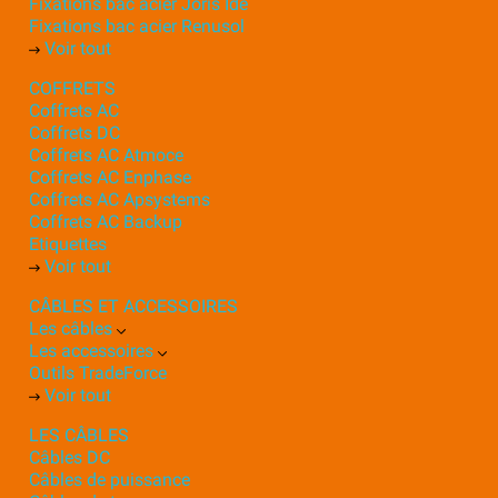
Fixations bac acier Joris Ide
Fixations bac acier Renusol
Voir tout
COFFRETS
Coffrets AC
Coffrets DC
Coffrets AC Atmoce
Coffrets AC Enphase
Coffrets AC Apsystems
Coffrets AC Backup
Etiquettes
Voir tout
CÂBLES ET ACCESSOIRES
Les câbles
Les accessoires
Outils TradeForce
Voir tout
LES CÂBLES
Câbles DC
Câbles de puissance