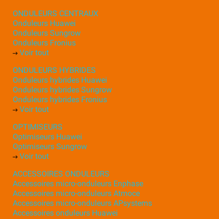
ONDULEURS CENTRAUX
Onduleurs Huawei
Onduleurs Sungrow
Onduleurs Fronius
Voir tout
ONDULEURS HYBRIDES
Onduleurs hybrides Huawei
Onduleurs hybrides Sungrow
Onduleurs hybrides Fronius
Voir tout
OPTIMISEURS
Optimiseurs Huawei
Optimiseurs Sungrow
Voir tout
ACCESSOIRES ONDULEURS
Accessoires micro-onduleurs Enphase
Accessoires micro-onduleurs Atmoce
Accessoires micro-onduleurs APsystems
Accessoires onduleurs Huawei