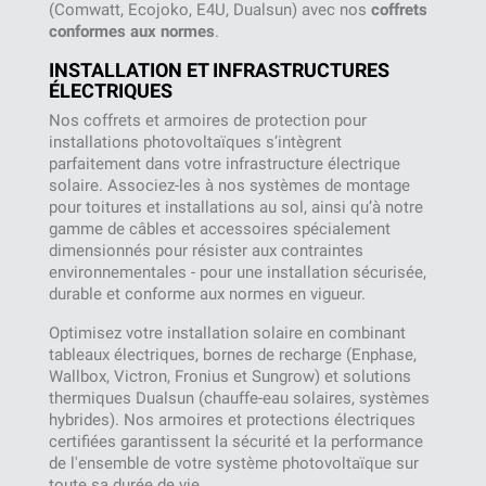
(Comwatt, Ecojoko, E4U, Dualsun) avec nos
coffrets
conformes aux normes
.
INSTALLATION ET INFRASTRUCTURES
ÉLECTRIQUES
Nos coffrets et armoires de protection pour
installations photovoltaïques s’intègrent
parfaitement dans votre infrastructure électrique
solaire. Associez-les à nos systèmes de montage
pour toitures et installations au sol, ainsi qu’à notre
gamme de câbles et accessoires spécialement
dimensionnés pour résister aux contraintes
environnementales - pour une installation sécurisée,
durable et conforme aux normes en vigueur.
Optimisez votre installation solaire en combinant
tableaux électriques, bornes de recharge (Enphase,
Wallbox, Victron, Fronius et Sungrow) et solutions
thermiques Dualsun (chauffe-eau solaires, systèmes
hybrides). Nos armoires et protections électriques
certifiées garantissent la sécurité et la performance
de l'ensemble de votre système photovoltaïque sur
toute sa durée de vie.