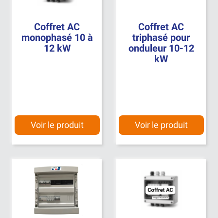
Coffret AC
Coffret AC
monophasé 10 à
triphasé pour
12 kW
onduleur 10-12
kW
Voir le produit
Voir le produit