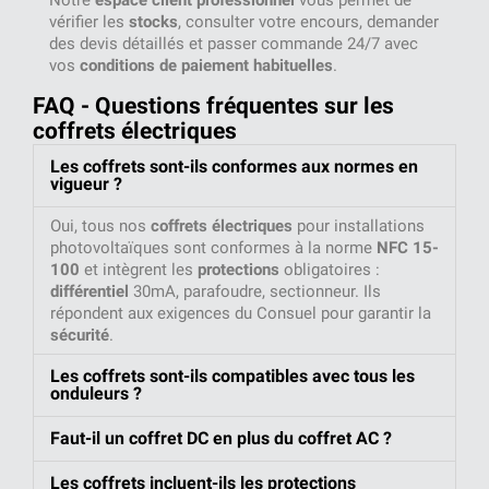
Notre
espace client professionnel
vous permet de
vérifier les
stocks
, consulter votre encours, demander
des devis détaillés et passer commande 24/7 avec
vos
conditions de paiement habituelles
.
FAQ - Questions fréquentes sur les
coffrets électriques
Les coffrets sont-ils conformes aux normes en
vigueur ?
Oui, tous nos
coffrets électriques
pour installations
photovoltaïques sont conformes à la norme
NFC 15-
100
et intègrent les
protections
obligatoires :
différentiel
30mA, parafoudre, sectionneur. Ils
répondent aux exigences du Consuel pour garantir la
sécurité
.
Les coffrets sont-ils compatibles avec tous les
onduleurs ?
Faut-il un coffret DC en plus du coffret AC ?
Les coffrets incluent-ils les protections