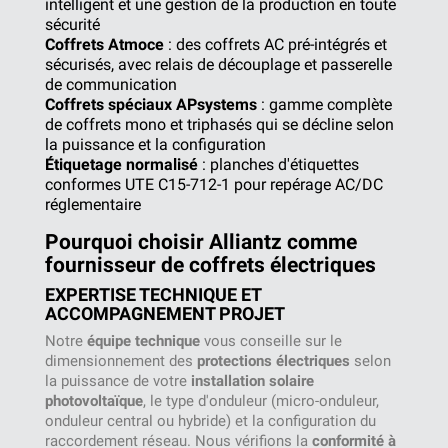
intelligent et une gestion de la production en toute
sécurité
Coffrets Atmoce
: des coffrets AC pré-intégrés et
sécurisés, avec relais de découplage et passerelle
de communication
Coffrets spéciaux APsystems
: gamme complète
de coffrets mono et triphasés qui se décline selon
la puissance et la configuration
Étiquetage normalisé
: planches d'étiquettes
conformes UTE C15-712-1 pour repérage AC/DC
réglementaire
Pourquoi choisir Alliantz comme
fournisseur de coffrets électriques
EXPERTISE TECHNIQUE ET
ACCOMPAGNEMENT PROJET
Notre
équipe technique
vous conseille sur le
dimensionnement des
protections électriques
selon
la puissance de votre
installation solaire
photovoltaïque
, le type d'onduleur (micro-onduleur,
onduleur central ou hybride) et la configuration du
raccordement réseau. Nous vérifions la
conformité à