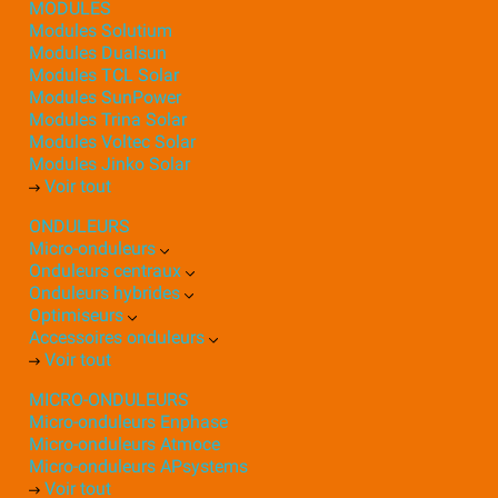
MODULES
Modules Solutium
Modules Dualsun
Modules TCL Solar
Modules SunPower
Modules Trina Solar
Modules Voltec Solar
Modules Jinko Solar
Voir tout
ONDULEURS
Micro-onduleurs
Onduleurs centraux
Onduleurs hybrides
Optimiseurs
Accessoires onduleurs
Voir tout
MICRO-ONDULEURS
Micro-onduleurs Enphase
Micro-onduleurs Atmoce
Micro-onduleurs APsystems
Voir tout