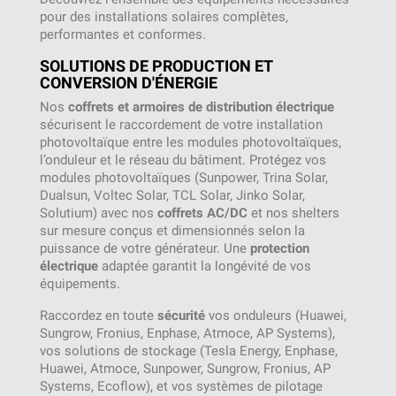
pour des installations solaires complètes,
performantes et conformes.
SOLUTIONS DE PRODUCTION ET
CONVERSION D'ÉNERGIE
Nos
coffrets et armoires de distribution électrique
sécurisent le raccordement de votre installation
photovoltaïque entre les modules photovoltaïques,
l’onduleur et le réseau du bâtiment. Protégez vos
modules photovoltaïques (Sunpower, Trina Solar,
Dualsun, Voltec Solar, TCL Solar, Jinko Solar,
Solutium) avec nos
coffrets AC/DC
et nos shelters
sur mesure conçus et dimensionnés selon la
puissance de votre générateur. Une
protection
électrique
adaptée garantit la longévité de vos
équipements.
Raccordez en toute
sécurité
vos onduleurs (Huawei,
Sungrow, Fronius, Enphase, Atmoce, AP Systems),
vos solutions de stockage (Tesla Energy, Enphase,
Huawei, Atmoce, Sunpower, Sungrow, Fronius, AP
Systems, Ecoflow), et vos systèmes de pilotage