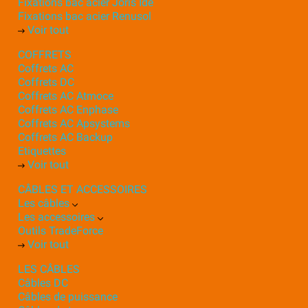
Fixations bac acier Joris Ide
Fixations bac acier Renusol
Voir tout
COFFRETS
Coffrets AC
Coffrets DC
Coffrets AC Atmoce
Coffrets AC Enphase
Coffrets AC Apsystems
Coffrets AC Backup
Etiquettes
Voir tout
CÂBLES ET ACCESSOIRES
Les câbles
Les accessoires
Outils TradeForce
Voir tout
LES CÂBLES
Câbles DC
Câbles de puissance