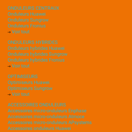
ONDULEURS CENTRAUX
Onduleurs Huawei
Onduleurs Sungrow
Onduleurs Fronius
Voir tout
ONDULEURS HYBRIDES
Onduleurs hybrides Huawei
Onduleurs hybrides Sungrow
Onduleurs hybrides Fronius
Voir tout
OPTIMISEURS
Optimiseurs Huawei
Optimiseurs Sungrow
Voir tout
ACCESSOIRES ONDULEURS
Accessoires micro-onduleurs Enphase
Accessoires micro-onduleurs Atmoce
Accessoires micro-onduleurs APsystems
Accessoires onduleurs Huawei