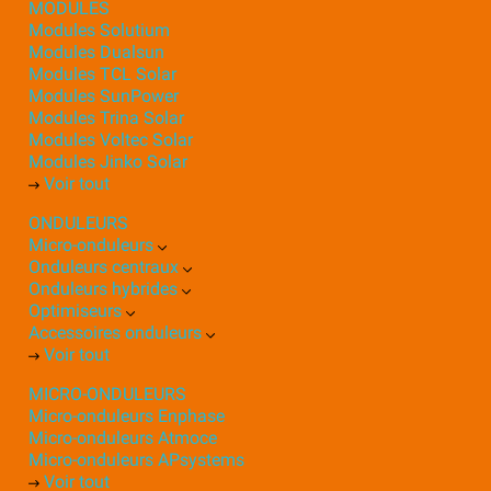
MODULES
Modules Solutium
Modules Dualsun
Modules TCL Solar
Modules SunPower
Modules Trina Solar
Modules Voltec Solar
Modules Jinko Solar
Voir tout
ONDULEURS
Micro-onduleurs
Onduleurs centraux
Onduleurs hybrides
Optimiseurs
Accessoires onduleurs
Voir tout
MICRO-ONDULEURS
Micro-onduleurs Enphase
Micro-onduleurs Atmoce
Micro-onduleurs APsystems
Voir tout