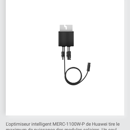
L'optimiseur intelligent MERC-1100W-P de Huawei tire le
maximum de puissance des modules solaires. Un seul