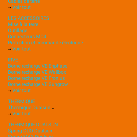
Câbles de terre
Voir tout
LES ACCESSOIRES
Mise à la terre
Outillage
Connecteurs MC4
Protection et commande électrique
Voir tout
IRVE
Borne recharge VE Enphase
Borne recharge VE Wallbox
Borne recharge VE Fronius
Borne recharge VE Sungrow
Voir tout
THERMIQUE
Thermique Dualsun
Voir tout
THERMIQUE DUALSUN
Spring DUO Dualsun
Spring MAX Dualsun