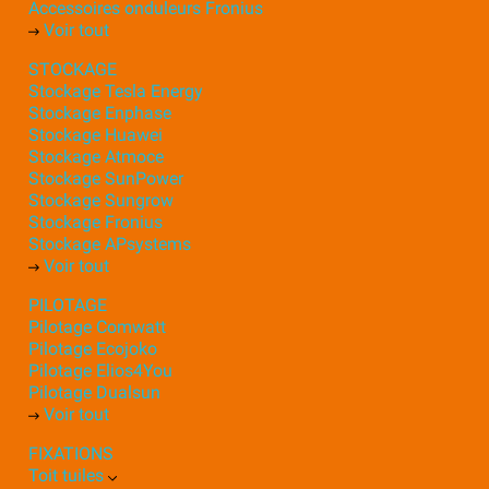
Accessoires onduleurs Fronius
Voir tout
STOCKAGE
Stockage Tesla Energy
Stockage Enphase
Stockage Huawei
Stockage Atmoce
Stockage SunPower
Stockage Sungrow
Stockage Fronius
Stockage APsystems
Voir tout
PILOTAGE
Pilotage Comwatt
Pilotage Ecojoko
Pilotage Elios4You
Pilotage Dualsun
Voir tout
FIXATIONS
Toit tuiles