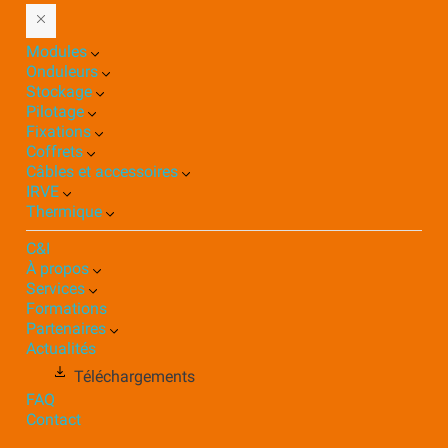
Modules
Onduleurs
Stockage
Pilotage
Fixations
Coffrets
Câbles et accessoires
IRVE
Thermique
C&I
À propos
Services
Formations
Partenaires
Actualités
Téléchargements
FAQ
Contact