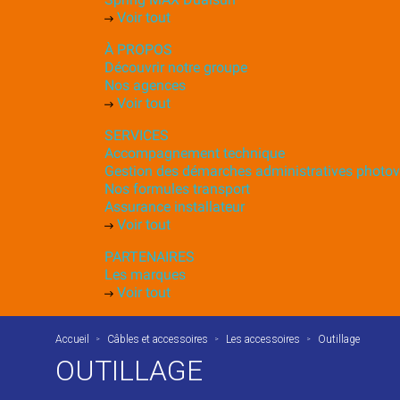
Voir tout
À PROPOS
Découvrir notre groupe
Nos agences
Voir tout
SERVICES
Accompagnement technique
Gestion des démarches administratives photov
Nos formules transport
Assurance installateur
Voir tout
PARTENAIRES
Les marques
Voir tout
Accueil
Câbles et accessoires
Les accessoires
Outillage
OUTILLAGE