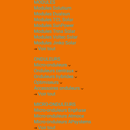
MODULES
Modules Solutium
Modules Dualsun
Modules TCL Solar
Modules SunPower
Modules Trina Solar
Modules Voltec Solar
Modules Jinko Solar
Voir tout
ONDULEURS
Micro-onduleurs
Onduleurs centraux
Onduleurs hybrides
Optimiseurs
Accessoires onduleurs
Voir tout
MICRO-ONDULEURS
Micro-onduleurs Enphase
Micro-onduleurs Atmoce
Micro-onduleurs APsystems
Voir tout