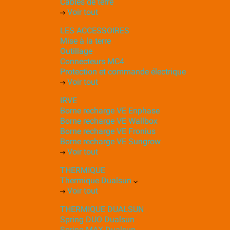
Câbles de terre
Voir tout
LES ACCESSOIRES
Mise à la terre
Outillage
Connecteurs MC4
Protection et commande électrique
Voir tout
IRVE
Borne recharge VE Enphase
Borne recharge VE Wallbox
Borne recharge VE Fronius
Borne recharge VE Sungrow
Voir tout
THERMIQUE
Thermique Dualsun
Voir tout
THERMIQUE DUALSUN
Spring DUO Dualsun
Spring MAX Dualsun