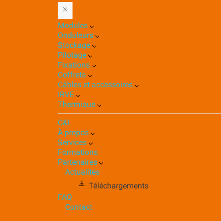
Modules
Onduleurs
Stockage
Pilotage
Fixations
Coffrets
Câbles et accessoires
IRVE
Thermique
C&I
À propos
Services
Formations
Partenaires
Actualités
Téléchargements
FAQ
Contact