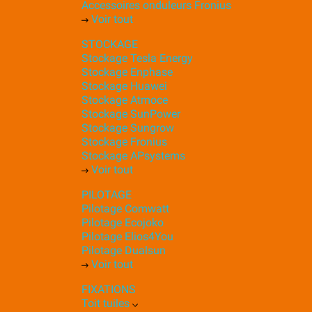
Accessoires onduleurs Fronius
Voir tout
STOCKAGE
Stockage Tesla Energy
Stockage Enphase
Stockage Huawei
Stockage Atmoce
Stockage SunPower
Stockage Sungrow
Stockage Fronius
Stockage APsystems
Voir tout
PILOTAGE
Pilotage Comwatt
Pilotage Ecojoko
Pilotage Elios4You
Pilotage Dualsun
Voir tout
FIXATIONS
Toit tuiles