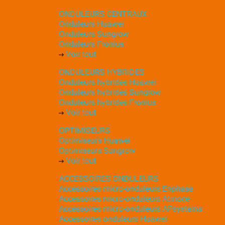
ONDULEURS CENTRAUX
Onduleurs Huawei
Onduleurs Sungrow
Onduleurs Fronius
Voir tout
ONDULEURS HYBRIDES
Onduleurs hybrides Huawei
Onduleurs hybrides Sungrow
Onduleurs hybrides Fronius
Voir tout
OPTIMISEURS
Optimiseurs Huawei
Optimiseurs Sungrow
Voir tout
ACCESSOIRES ONDULEURS
Accessoires micro-onduleurs Enphase
Accessoires micro-onduleurs Atmoce
Accessoires micro-onduleurs APsystems
Accessoires onduleurs Huawei