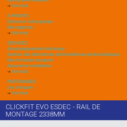
Voir tout
À PROPOS
Découvrir notre groupe
Nos agences
Voir tout
SERVICES
Accompagnement technique
Gestion des démarches administratives photovoltaïques
Nos formules transport
Assurance installateur
Voir tout
PARTENAIRES
Les marques
Voir tout
CLICKFIT EVO ESDEC - RAIL DE
MONTAGE 2338MM