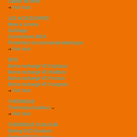
Câbles de terre
Voir tout
LES ACCESSOIRES
Mise à la terre
Outillage
Connecteurs MC4
Protection et commande électrique
Voir tout
IRVE
Borne recharge VE Enphase
Borne recharge VE Wallbox
Borne recharge VE Fronius
Borne recharge VE Sungrow
Voir tout
THERMIQUE
Thermique Dualsun
Voir tout
THERMIQUE DUALSUN
Spring DUO Dualsun
Spring MAX Dualsun