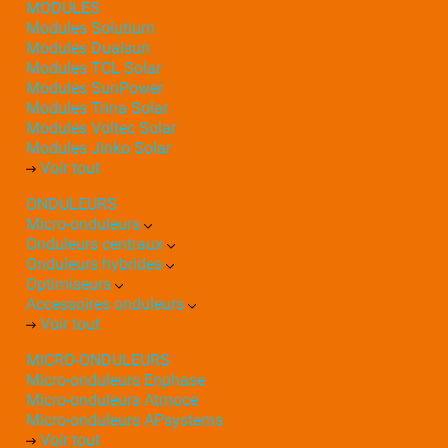
MODULES
Modules Solutium
Modules Dualsun
Modules TCL Solar
Modules SunPower
Modules Trina Solar
Modules Voltec Solar
Modules Jinko Solar
Voir tout
ONDULEURS
Micro-onduleurs
Onduleurs centraux
Onduleurs hybrides
Optimiseurs
Accessoires onduleurs
Voir tout
MICRO-ONDULEURS
Micro-onduleurs Enphase
Micro-onduleurs Atmoce
Micro-onduleurs APsystems
Voir tout