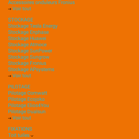
Accessoires onduleurs Fronius
Voir tout
STOCKAGE
Stockage Tesla Energy
Stockage Enphase
Stockage Huawei
Stockage Atmoce
Stockage SunPower
Stockage Sungrow
Stockage Fronius
Stockage APsystems
Voir tout
PILOTAGE
Pilotage Comwatt
Pilotage Ecojoko
Pilotage Elios4You
Pilotage Dualsun
Voir tout
FIXATIONS
Toit tuiles