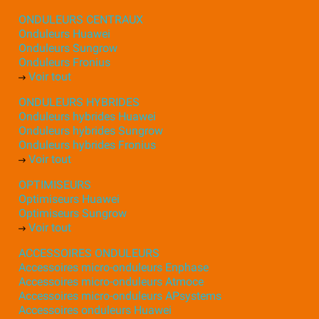
ONDULEURS CENTRAUX
Onduleurs Huawei
Onduleurs Sungrow
Onduleurs Fronius
Voir tout
ONDULEURS HYBRIDES
Onduleurs hybrides Huawei
Onduleurs hybrides Sungrow
Onduleurs hybrides Fronius
Voir tout
OPTIMISEURS
Optimiseurs Huawei
Optimiseurs Sungrow
Voir tout
ACCESSOIRES ONDULEURS
Accessoires micro-onduleurs Enphase
Accessoires micro-onduleurs Atmoce
Accessoires micro-onduleurs APsystems
Accessoires onduleurs Huawei