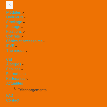
Modules
Onduleurs
Stockage
Pilotage
Fixations
Coffrets
Câbles et accessoires
IRVE
Thermique
C&I
À propos
Services
Formations
Partenaires
Actualités
Téléchargements
FAQ
Contact