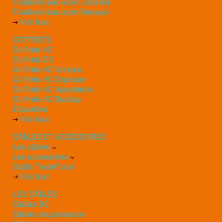
Fixations bac acier Joris Ide
Fixations bac acier Renusol
Voir tout
COFFRETS
Coffrets AC
Coffrets DC
Coffrets AC Atmoce
Coffrets AC Enphase
Coffrets AC Apsystems
Coffrets AC Backup
Etiquettes
Voir tout
CÂBLES ET ACCESSOIRES
Les câbles
Les accessoires
Outils TradeForce
Voir tout
LES CÂBLES
Câbles DC
Câbles de puissance