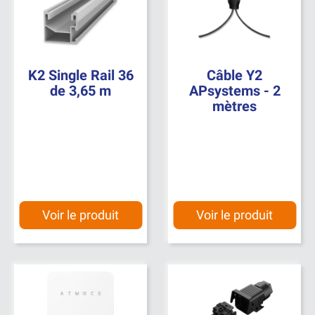
K2 Single Rail 36
Câble Y2
de 3,65 m
APsystems - 2
mètres
Voir le produit
Voir le produit