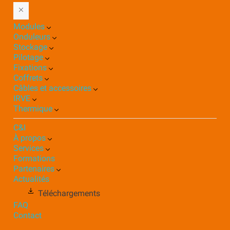
Modules
Onduleurs
Stockage
Pilotage
Fixations
Coffrets
Câbles et accessoires
IRVE
Thermique
C&I
À propos
Services
Formations
Partenaires
Actualités
Téléchargements
FAQ
Contact