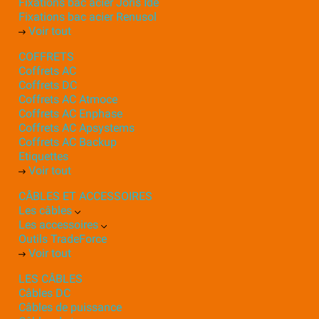
Fixations bac acier Joris Ide
Fixations bac acier Renusol
Voir tout
COFFRETS
Coffrets AC
Coffrets DC
Coffrets AC Atmoce
Coffrets AC Enphase
Coffrets AC Apsystems
Coffrets AC Backup
Etiquettes
Voir tout
CÂBLES ET ACCESSOIRES
Les câbles
Les accessoires
Outils TradeForce
Voir tout
LES CÂBLES
Câbles DC
Câbles de puissance