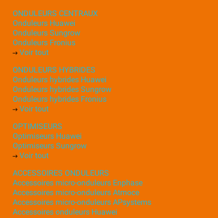
ONDULEURS CENTRAUX
Onduleurs Huawei
Onduleurs Sungrow
Onduleurs Fronius
Voir tout
ONDULEURS HYBRIDES
Onduleurs hybrides Huawei
Onduleurs hybrides Sungrow
Onduleurs hybrides Fronius
Voir tout
OPTIMISEURS
Optimiseurs Huawei
Optimiseurs Sungrow
Voir tout
ACCESSOIRES ONDULEURS
Accessoires micro-onduleurs Enphase
Accessoires micro-onduleurs Atmoce
Accessoires micro-onduleurs APsystems
Accessoires onduleurs Huawei