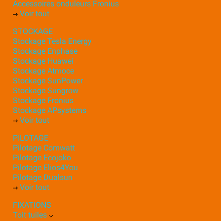
Accessoires onduleurs Fronius
Voir tout
STOCKAGE
Stockage Tesla Energy
Stockage Enphase
Stockage Huawei
Stockage Atmoce
Stockage SunPower
Stockage Sungrow
Stockage Fronius
Stockage APsystems
Voir tout
PILOTAGE
Pilotage Comwatt
Pilotage Ecojoko
Pilotage Elios4You
Pilotage Dualsun
Voir tout
FIXATIONS
Toit tuiles