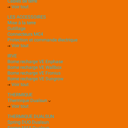
Câbles de terre
Voir tout
LES ACCESSOIRES
Mise à la terre
Outillage
Connecteurs MC4
Protection et commande électrique
Voir tout
IRVE
Borne recharge VE Enphase
Borne recharge VE Wallbox
Borne recharge VE Fronius
Borne recharge VE Sungrow
Voir tout
THERMIQUE
Thermique Dualsun
Voir tout
THERMIQUE DUALSUN
Spring DUO Dualsun
Spring MAX Dualsun