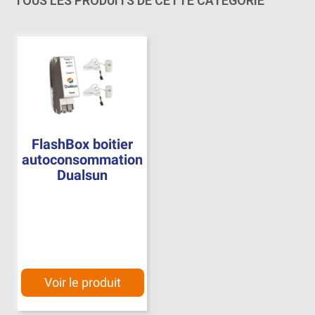
TOUS LES PRODUITS DE CETTE CATÉGORIE
FlashBox boitier
autoconsommation
Dualsun
Voir le produit