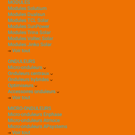
MODULES
Modules Solutium
Modules Dualsun
Modules TCL Solar
Modules SunPower
Modules Trina Solar
Modules Voltec Solar
Modules Jinko Solar
Voir tout
ONDULEURS
Micro-onduleurs
Onduleurs centraux
Onduleurs hybrides
Optimiseurs
Accessoires onduleurs
Voir tout
MICRO-ONDULEURS
Micro-onduleurs Enphase
Micro-onduleurs Atmoce
Micro-onduleurs APsystems
Voir tout