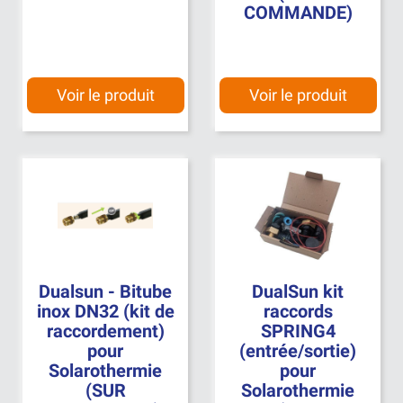
COMMANDE)
Voir le produit
Voir le produit
Dualsun - Bitube
DualSun kit
inox DN32 (kit de
raccords
raccordement)
SPRING4
pour
(entrée/sortie)
Solarothermie
pour
(SUR
Solarothermie