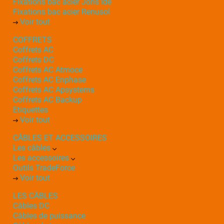
Fixations bac acier Joris Ide
Fixations bac acier Renusol
Voir tout
COFFRETS
Coffrets AC
Coffrets DC
Coffrets AC Atmoce
Coffrets AC Enphase
Coffrets AC Apsystems
Coffrets AC Backup
Etiquettes
Voir tout
CÂBLES ET ACCESSOIRES
Les câbles
Les accessoires
Outils TradeForce
Voir tout
LES CÂBLES
Câbles DC
Câbles de puissance