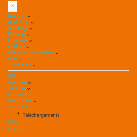
Modules
Onduleurs
Stockage
Pilotage
Fixations
Coffrets
Câbles et accessoires
IRVE
Thermique
C&I
À propos
Services
Formations
Partenaires
Actualités
Téléchargements
FAQ
Contact