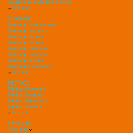
Accessoires onduleurs Fronius
Voir tout
STOCKAGE
Stockage Tesla Energy
Stockage Enphase
Stockage Huawei
Stockage Atmoce
Stockage SunPower
Stockage Sungrow
Stockage Fronius
Stockage APsystems
Voir tout
PILOTAGE
Pilotage Comwatt
Pilotage Ecojoko
Pilotage Elios4You
Pilotage Dualsun
Voir tout
FIXATIONS
Toit tuiles