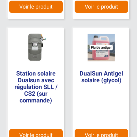
Voir le produit
Voir le produit
Station solaire
DualSun Antigel
Dualsun avec
solaire (glycol)
régulation SLL /
CS2 (sur
commande)
Voir le produit
Voir le produit