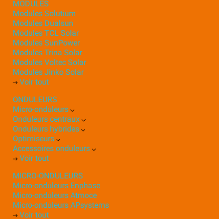
MODULES
Modules Solutium
Modules Dualsun
Modules TCL Solar
Modules SunPower
Modules Trina Solar
Modules Voltec Solar
Modules Jinko Solar
Voir tout
ONDULEURS
Micro-onduleurs
Onduleurs centraux
Onduleurs hybrides
Optimiseurs
Accessoires onduleurs
Voir tout
MICRO-ONDULEURS
Micro-onduleurs Enphase
Micro-onduleurs Atmoce
Micro-onduleurs APsystems
Voir tout