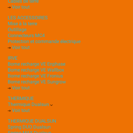
Câbles de terre
Voir tout
LES ACCESSOIRES
Mise à la terre
Outillage
Connecteurs MC4
Protection et commande électrique
Voir tout
IRVE
Borne recharge VE Enphase
Borne recharge VE Wallbox
Borne recharge VE Fronius
Borne recharge VE Sungrow
Voir tout
THERMIQUE
Thermique Dualsun
Voir tout
THERMIQUE DUALSUN
Spring DUO Dualsun
Spring MAX Dualsun