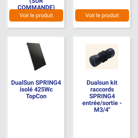
(SUR
COMMANDE)
Voir le produit
Voir le produit
DualSun SPRING4
Dualsun kit
isolé 425Wc
raccords
TopCon
SPRING4
entrée/sortie -
M3/4"