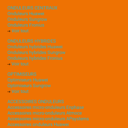
ONDULEURS CENTRAUX
Onduleurs Huawei
Onduleurs Sungrow
Onduleurs Fronius
Voir tout
ONDULEURS HYBRIDES
Onduleurs hybrides Huawei
Onduleurs hybrides Sungrow
Onduleurs hybrides Fronius
Voir tout
OPTIMISEURS
Optimiseurs Huawei
Optimiseurs Sungrow
Voir tout
ACCESSOIRES ONDULEURS
Accessoires micro-onduleurs Enphase
Accessoires micro-onduleurs Atmoce
Accessoires micro-onduleurs APsystems
Accessoires onduleurs Huawei