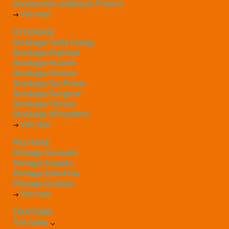
Accessoires onduleurs Fronius
Voir tout
STOCKAGE
Stockage Tesla Energy
Stockage Enphase
Stockage Huawei
Stockage Atmoce
Stockage SunPower
Stockage Sungrow
Stockage Fronius
Stockage APsystems
Voir tout
PILOTAGE
Pilotage Comwatt
Pilotage Ecojoko
Pilotage Elios4You
Pilotage Dualsun
Voir tout
FIXATIONS
Toit tuiles