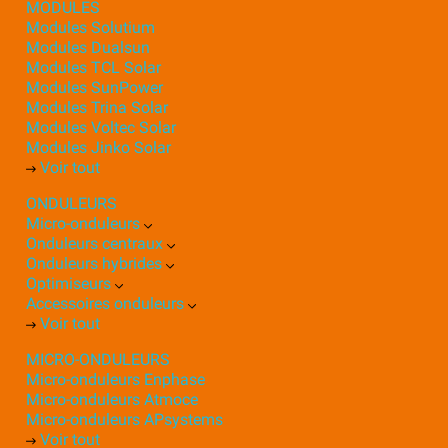
MODULES
Modules Solutium
Modules Dualsun
Modules TCL Solar
Modules SunPower
Modules Trina Solar
Modules Voltec Solar
Modules Jinko Solar
Voir tout
ONDULEURS
Micro-onduleurs
Onduleurs centraux
Onduleurs hybrides
Optimiseurs
Accessoires onduleurs
Voir tout
MICRO-ONDULEURS
Micro-onduleurs Enphase
Micro-onduleurs Atmoce
Micro-onduleurs APsystems
Voir tout