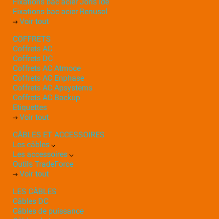
Fixations bac acier Joris Ide
Fixations bac acier Renusol
Voir tout
COFFRETS
Coffrets AC
Coffrets DC
Coffrets AC Atmoce
Coffrets AC Enphase
Coffrets AC Apsystems
Coffrets AC Backup
Etiquettes
Voir tout
CÂBLES ET ACCESSOIRES
Les câbles
Les accessoires
Outils TradeForce
Voir tout
LES CÂBLES
Câbles DC
Câbles de puissance