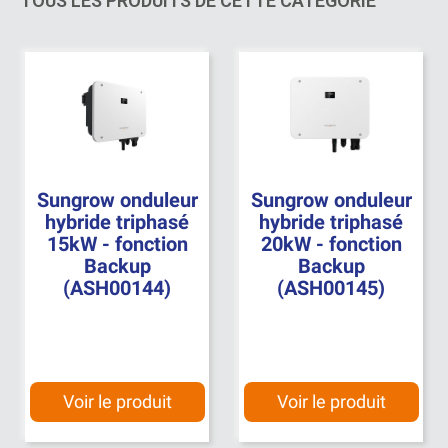
TOUS LES PRODUITS DE CETTE CATÉGORIE
Sungrow onduleur
Sungrow onduleur
hybride triphasé
hybride triphasé
15kW - fonction
20kW - fonction
Backup
Backup
(ASH00144)
(ASH00145)
Voir le produit
Voir le produit