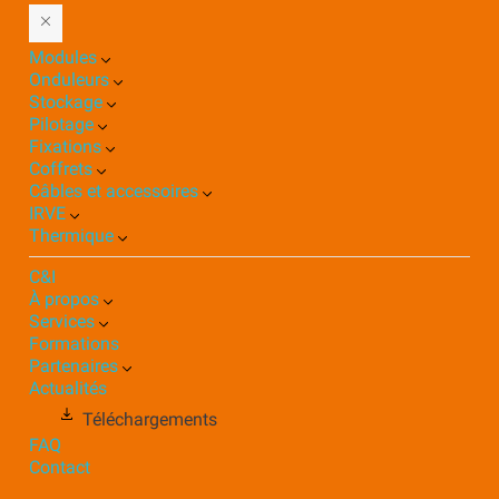
Modules
Onduleurs
Stockage
Pilotage
Fixations
Coffrets
Câbles et accessoires
IRVE
Thermique
C&I
À propos
Services
Formations
Partenaires
Actualités
Téléchargements
FAQ
Contact