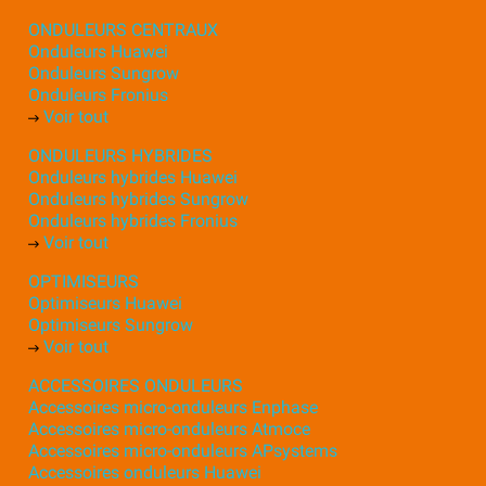
ONDULEURS CENTRAUX
Onduleurs Huawei
Onduleurs Sungrow
Onduleurs Fronius
Voir tout
ONDULEURS HYBRIDES
Onduleurs hybrides Huawei
Onduleurs hybrides Sungrow
Onduleurs hybrides Fronius
Voir tout
OPTIMISEURS
Optimiseurs Huawei
Optimiseurs Sungrow
Voir tout
ACCESSOIRES ONDULEURS
Accessoires micro-onduleurs Enphase
Accessoires micro-onduleurs Atmoce
Accessoires micro-onduleurs APsystems
Accessoires onduleurs Huawei