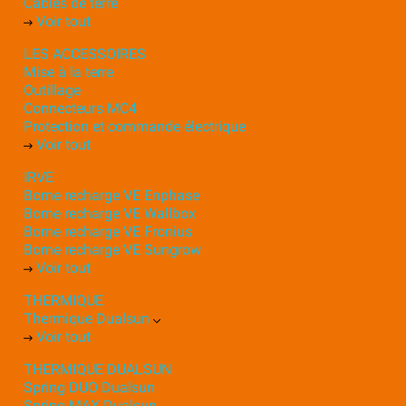
Câbles de terre
Voir tout
LES ACCESSOIRES
Mise à la terre
Outillage
Connecteurs MC4
Protection et commande électrique
Voir tout
IRVE
Borne recharge VE Enphase
Borne recharge VE Wallbox
Borne recharge VE Fronius
Borne recharge VE Sungrow
Voir tout
THERMIQUE
Thermique Dualsun
Voir tout
THERMIQUE DUALSUN
Spring DUO Dualsun
Spring MAX Dualsun