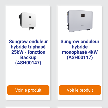
Sungrow onduleur
Sungrow onduleur
hybride triphasé
hybride
25kW - fonction
monophasé 4kW
Backup
(ASH00117)
(ASH00147)
Voir le produit
Voir le produit