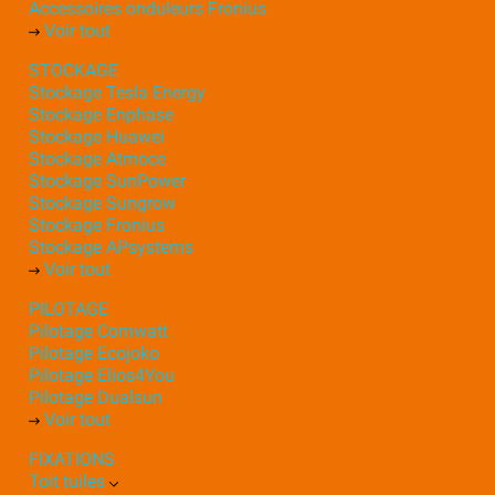
Accessoires onduleurs Fronius
Voir tout
STOCKAGE
Stockage Tesla Energy
Stockage Enphase
Stockage Huawei
Stockage Atmoce
Stockage SunPower
Stockage Sungrow
Stockage Fronius
Stockage APsystems
Voir tout
PILOTAGE
Pilotage Comwatt
Pilotage Ecojoko
Pilotage Elios4You
Pilotage Dualsun
Voir tout
FIXATIONS
Toit tuiles