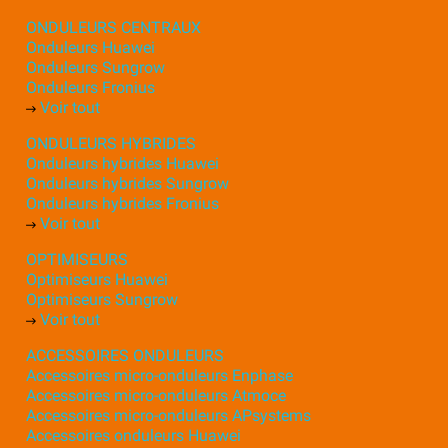
ONDULEURS CENTRAUX
Onduleurs Huawei
Onduleurs Sungrow
Onduleurs Fronius
Voir tout
ONDULEURS HYBRIDES
Onduleurs hybrides Huawei
Onduleurs hybrides Sungrow
Onduleurs hybrides Fronius
Voir tout
OPTIMISEURS
Optimiseurs Huawei
Optimiseurs Sungrow
Voir tout
ACCESSOIRES ONDULEURS
Accessoires micro-onduleurs Enphase
Accessoires micro-onduleurs Atmoce
Accessoires micro-onduleurs APsystems
Accessoires onduleurs Huawei