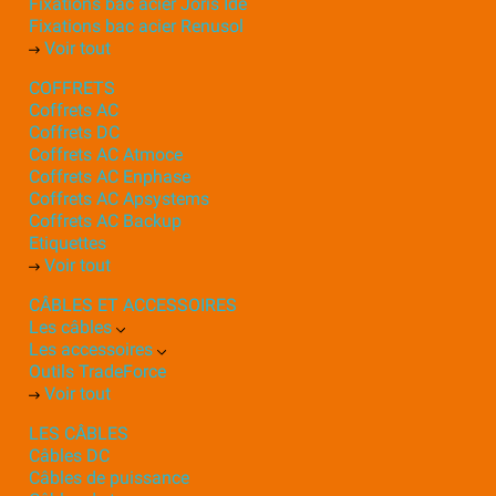
Fixations bac acier Joris Ide
Fixations bac acier Renusol
Voir tout
COFFRETS
Coffrets AC
Coffrets DC
Coffrets AC Atmoce
Coffrets AC Enphase
Coffrets AC Apsystems
Coffrets AC Backup
Etiquettes
Voir tout
CÂBLES ET ACCESSOIRES
Les câbles
Les accessoires
Outils TradeForce
Voir tout
LES CÂBLES
Câbles DC
Câbles de puissance