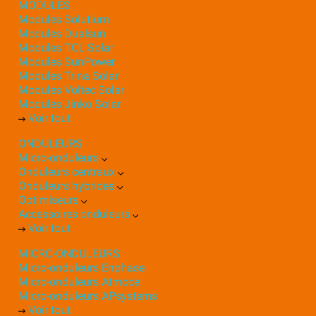
MODULES
Modules Solutium
Modules Dualsun
Modules TCL Solar
Modules SunPower
Modules Trina Solar
Modules Voltec Solar
Modules Jinko Solar
Voir tout
ONDULEURS
Micro-onduleurs
Onduleurs centraux
Onduleurs hybrides
Optimiseurs
Accessoires onduleurs
Voir tout
MICRO-ONDULEURS
Micro-onduleurs Enphase
Micro-onduleurs Atmoce
Micro-onduleurs APsystems
Voir tout