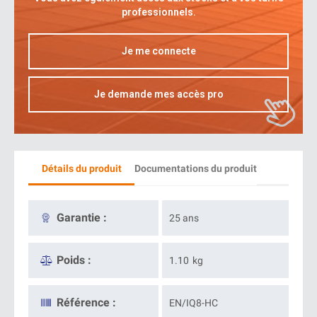
professionnels.
Je me connecte
Je demande mes accès pro
Détails du produit
Documentations du produit
Garantie :
25 ans
Poids :
1.10
kg
Référence :
EN/IQ8-HC