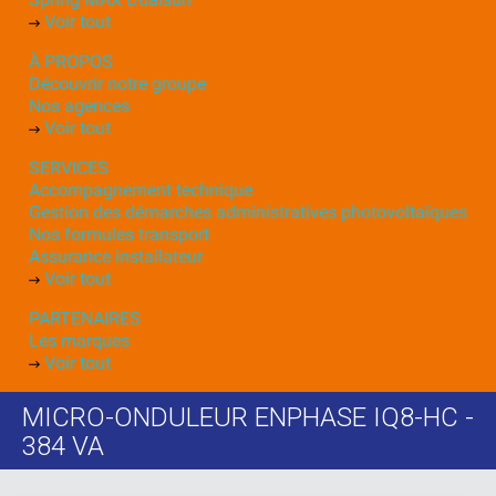
Voir tout
À PROPOS
Découvrir notre groupe
Nos agences
Voir tout
SERVICES
Accompagnement technique
Gestion des démarches administratives photovoltaïques
Nos formules transport
Assurance installateur
Voir tout
PARTENAIRES
Les marques
Voir tout
MICRO-ONDULEUR ENPHASE IQ8-HC -
384 VA