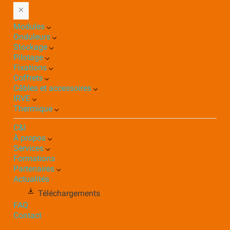
Modules
Onduleurs
Stockage
Pilotage
Fixations
Coffrets
Câbles et accessoires
IRVE
Thermique
C&I
À propos
Services
Formations
Partenaires
Actualités
Téléchargements
FAQ
Contact