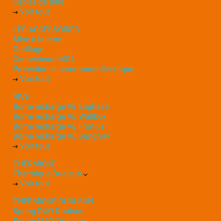
Câbles de terre
Voir tout
LES ACCESSOIRES
Mise à la terre
Outillage
Connecteurs MC4
Protection et commande électrique
Voir tout
IRVE
Borne recharge VE Enphase
Borne recharge VE Wallbox
Borne recharge VE Fronius
Borne recharge VE Sungrow
Voir tout
THERMIQUE
Thermique Dualsun
Voir tout
THERMIQUE DUALSUN
Spring DUO Dualsun
Spring MAX Dualsun