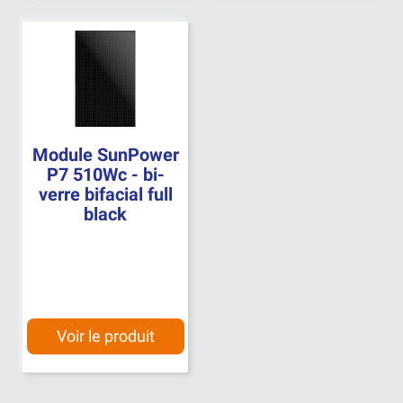
Module SunPower
P7 510Wc - bi-
verre bifacial full
black
Voir le produit