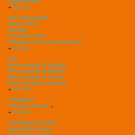
Câbles de terre
Voir tout
LES ACCESSOIRES
Mise à la terre
Outillage
Connecteurs MC4
Protection et commande électrique
Voir tout
IRVE
Borne recharge VE Enphase
Borne recharge VE Wallbox
Borne recharge VE Fronius
Borne recharge VE Sungrow
Voir tout
THERMIQUE
Thermique Dualsun
Voir tout
THERMIQUE DUALSUN
Spring DUO Dualsun
Spring MAX Dualsun