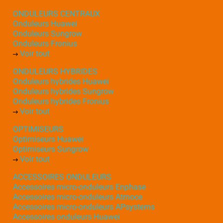
ONDULEURS CENTRAUX
Onduleurs Huawei
Onduleurs Sungrow
Onduleurs Fronius
Voir tout
ONDULEURS HYBRIDES
Onduleurs hybrides Huawei
Onduleurs hybrides Sungrow
Onduleurs hybrides Fronius
Voir tout
OPTIMISEURS
Optimiseurs Huawei
Optimiseurs Sungrow
Voir tout
ACCESSOIRES ONDULEURS
Accessoires micro-onduleurs Enphase
Accessoires micro-onduleurs Atmoce
Accessoires micro-onduleurs APsystems
Accessoires onduleurs Huawei