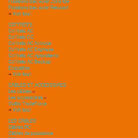
Fixations bac acier Joris Ide
Fixations bac acier Renusol
Voir tout
COFFRETS
Coffrets AC
Coffrets DC
Coffrets AC Atmoce
Coffrets AC Enphase
Coffrets AC Apsystems
Coffrets AC Backup
Etiquettes
Voir tout
CÂBLES ET ACCESSOIRES
Les câbles
Les accessoires
Outils TradeForce
Voir tout
LES CÂBLES
Câbles DC
Câbles de puissance