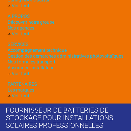
Voir tout
À PROPOS
Découvrir notre groupe
Nos agences
Voir tout
SERVICES
Accompagnement technique
Gestion des démarches administratives photovoltaïques
Nos formules transport
Assurance installateur
Voir tout
PARTENAIRES
Les marques
Voir tout
FOURNISSEUR DE BATTERIES DE
STOCKAGE POUR INSTALLATIONS
SOLAIRES PROFESSIONNELLES