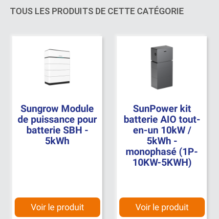
TOUS LES PRODUITS DE CETTE CATÉGORIE
Sungrow Module
SunPower kit
de puissance pour
batterie AIO tout-
batterie SBH -
en-un 10kW /
5kWh
5kWh -
monophasé (1P-
10KW-5KWH)
Voir le produit
Voir le produit