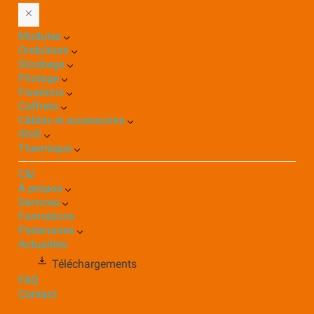
Modules
Onduleurs
Stockage
Pilotage
Fixations
Coffrets
Câbles et accessoires
IRVE
Thermique
C&I
À propos
Services
Formations
Partenaires
Actualités
Téléchargements
FAQ
Contact