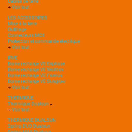
Câbles de terre
Voir tout
LES ACCESSOIRES
Mise à la terre
Outillage
Connecteurs MC4
Protection et commande électrique
Voir tout
IRVE
Borne recharge VE Enphase
Borne recharge VE Wallbox
Borne recharge VE Fronius
Borne recharge VE Sungrow
Voir tout
THERMIQUE
Thermique Dualsun
Voir tout
THERMIQUE DUALSUN
Spring DUO Dualsun
Spring MAX Dualsun