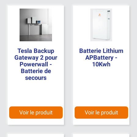
Tesla Backup
Batterie Lithium
Gateway 2 pour
APBattery -
Powerwall -
10Kwh
Batterie de
secours
Voir le produit
Voir le produit