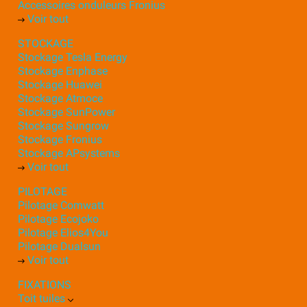
Accessoires onduleurs Fronius
Voir tout
STOCKAGE
Stockage Tesla Energy
Stockage Enphase
Stockage Huawei
Stockage Atmoce
Stockage SunPower
Stockage Sungrow
Stockage Fronius
Stockage APsystems
Voir tout
PILOTAGE
Pilotage Comwatt
Pilotage Ecojoko
Pilotage Elios4You
Pilotage Dualsun
Voir tout
FIXATIONS
Toit tuiles