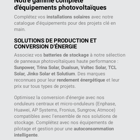
Notre gamme complète
d'équipements photovoltaïques
Complétez vos
installations solaires
avec notre
catalogue d'équipements pour des projets clé en
main.
SOLUTIONS DE PRODUCTION ET
CONVERSION D'ÉNERGIE
Associez vos
batteries de stockage
à notre sélection
de panneaux photovoltaïques haute performance :
Sunpower, Trina Solar, Dualsun, Voltec Solar, TCL
Solar, Jinko Solar et Solutium
. Des marques
reconnues pour leur
rendement énergétique
et leur
prix sur tous types de projets.
Optimisez la conversion d'énergie avec nos
onduleurs centraux et micro-onduleurs (Enphase,
Huawei, AP Systems, Fronius, Sungrow, Atmoce)
compatibles avec l'ensemble de nos solutions de
stockage. Complétez avec nos équipements de
pilotage et gestion pour une
autoconsommation
intelligente
.