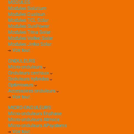
MODULES
Modules Solutium
Modules Dualsun
Modules TCL Solar
Modules SunPower
Modules Trina Solar
Modules Voltec Solar
Modules Jinko Solar
Voir tout
ONDULEURS
Micro-onduleurs
Onduleurs centraux
Onduleurs hybrides
Optimiseurs
Accessoires onduleurs
Voir tout
MICRO-ONDULEURS
Micro-onduleurs Enphase
Micro-onduleurs Atmoce
Micro-onduleurs APsystems
Voir tout