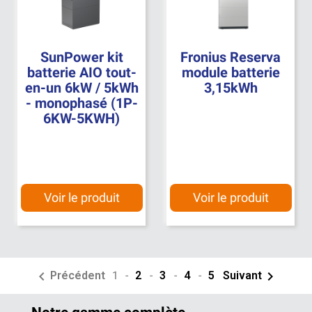
SunPower kit
Fronius Reserva
batterie AIO tout-
module batterie
en-un 6kW / 5kWh
3,15kWh
- monophasé (1P-
6KW-5KWH)
Voir le produit
Voir le produit


Précédent
1
-
2
-
3
-
4
-
5
Suivant