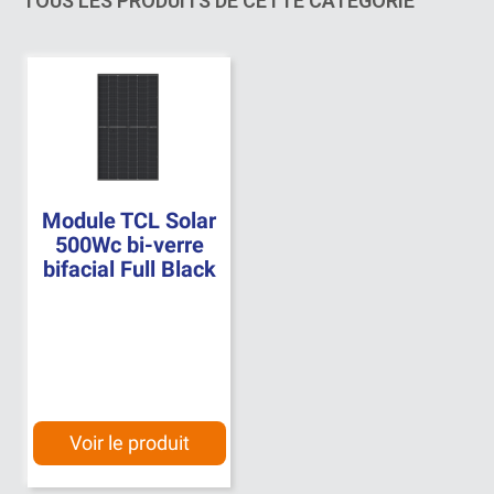
TOUS LES PRODUITS DE CETTE CATÉGORIE
Module TCL Solar
500Wc bi-verre
bifacial Full Black
Voir le produit