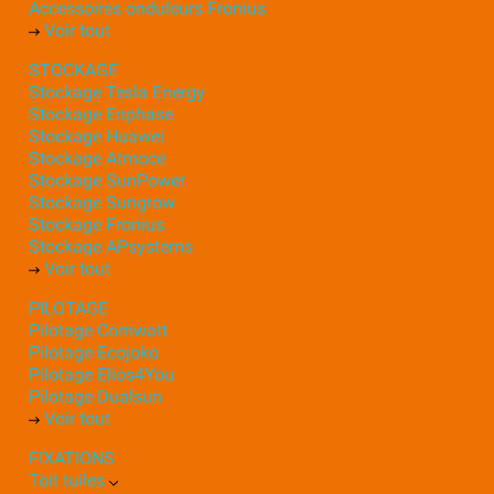
Accessoires onduleurs Fronius
Voir tout
STOCKAGE
Stockage Tesla Energy
Stockage Enphase
Stockage Huawei
Stockage Atmoce
Stockage SunPower
Stockage Sungrow
Stockage Fronius
Stockage APsystems
Voir tout
PILOTAGE
Pilotage Comwatt
Pilotage Ecojoko
Pilotage Elios4You
Pilotage Dualsun
Voir tout
FIXATIONS
Toit tuiles