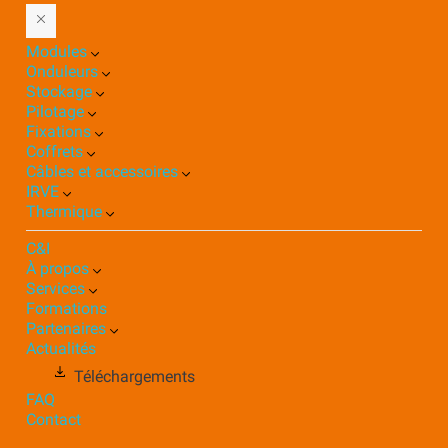
Modules
Onduleurs
Stockage
Pilotage
Fixations
Coffrets
Câbles et accessoires
IRVE
Thermique
C&I
À propos
Services
Formations
Partenaires
Actualités
Téléchargements
FAQ
Contact