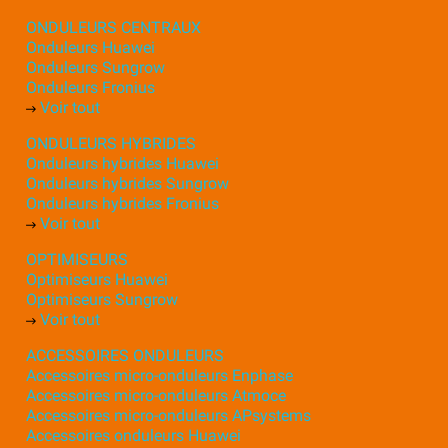
ONDULEURS CENTRAUX
Onduleurs Huawei
Onduleurs Sungrow
Onduleurs Fronius
Voir tout
ONDULEURS HYBRIDES
Onduleurs hybrides Huawei
Onduleurs hybrides Sungrow
Onduleurs hybrides Fronius
Voir tout
OPTIMISEURS
Optimiseurs Huawei
Optimiseurs Sungrow
Voir tout
ACCESSOIRES ONDULEURS
Accessoires micro-onduleurs Enphase
Accessoires micro-onduleurs Atmoce
Accessoires micro-onduleurs APsystems
Accessoires onduleurs Huawei