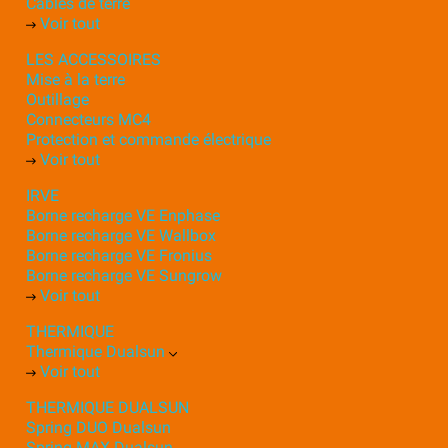
Câbles de terre
Voir tout
LES ACCESSOIRES
Mise à la terre
Outillage
Connecteurs MC4
Protection et commande électrique
Voir tout
IRVE
Borne recharge VE Enphase
Borne recharge VE Wallbox
Borne recharge VE Fronius
Borne recharge VE Sungrow
Voir tout
THERMIQUE
Thermique Dualsun
Voir tout
THERMIQUE DUALSUN
Spring DUO Dualsun
Spring MAX Dualsun