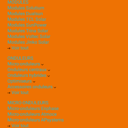
MODULES
Modules Solutium
Modules Dualsun
Modules TCL Solar
Modules SunPower
Modules Trina Solar
Modules Voltec Solar
Modules Jinko Solar
Voir tout
ONDULEURS
Micro-onduleurs
Onduleurs centraux
Onduleurs hybrides
Optimiseurs
Accessoires onduleurs
Voir tout
MICRO-ONDULEURS
Micro-onduleurs Enphase
Micro-onduleurs Atmoce
Micro-onduleurs APsystems
Voir tout