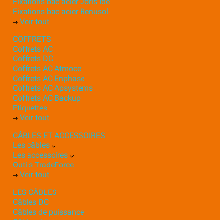
Fixations bac acier Joris Ide
Fixations bac acier Renusol
Voir tout
COFFRETS
Coffrets AC
Coffrets DC
Coffrets AC Atmoce
Coffrets AC Enphase
Coffrets AC Apsystems
Coffrets AC Backup
Etiquettes
Voir tout
CÂBLES ET ACCESSOIRES
Les câbles
Les accessoires
Outils TradeForce
Voir tout
LES CÂBLES
Câbles DC
Câbles de puissance