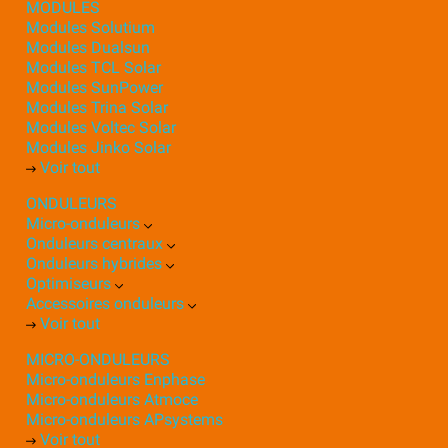
MODULES
Modules Solutium
Modules Dualsun
Modules TCL Solar
Modules SunPower
Modules Trina Solar
Modules Voltec Solar
Modules Jinko Solar
Voir tout
ONDULEURS
Micro-onduleurs
Onduleurs centraux
Onduleurs hybrides
Optimiseurs
Accessoires onduleurs
Voir tout
MICRO-ONDULEURS
Micro-onduleurs Enphase
Micro-onduleurs Atmoce
Micro-onduleurs APsystems
Voir tout