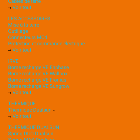
Câbles de terre
Voir tout
LES ACCESSOIRES
Mise à la terre
Outillage
Connecteurs MC4
Protection et commande électrique
Voir tout
IRVE
Borne recharge VE Enphase
Borne recharge VE Wallbox
Borne recharge VE Fronius
Borne recharge VE Sungrow
Voir tout
THERMIQUE
Thermique Dualsun
Voir tout
THERMIQUE DUALSUN
Spring DUO Dualsun
Spring MAX Dualsun