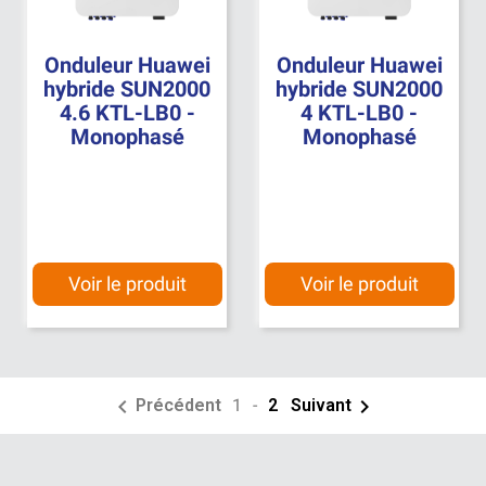
Onduleur Huawei
Onduleur Huawei
hybride SUN2000
hybride SUN2000
4.6 KTL-LB0 -
4 KTL-LB0 -
Monophasé
Monophasé
Voir le produit
Voir le produit


Précédent
1
-
2
Suivant