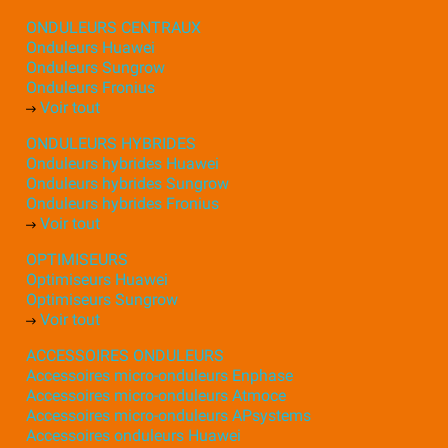
ONDULEURS CENTRAUX
Onduleurs Huawei
Onduleurs Sungrow
Onduleurs Fronius
Voir tout
ONDULEURS HYBRIDES
Onduleurs hybrides Huawei
Onduleurs hybrides Sungrow
Onduleurs hybrides Fronius
Voir tout
OPTIMISEURS
Optimiseurs Huawei
Optimiseurs Sungrow
Voir tout
ACCESSOIRES ONDULEURS
Accessoires micro-onduleurs Enphase
Accessoires micro-onduleurs Atmoce
Accessoires micro-onduleurs APsystems
Accessoires onduleurs Huawei