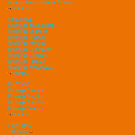
Accessoires onduleurs Fronius
Voir tout
STOCKAGE
Stockage Tesla Energy
Stockage Enphase
Stockage Huawei
Stockage Atmoce
Stockage SunPower
Stockage Sungrow
Stockage Fronius
Stockage APsystems
Voir tout
PILOTAGE
Pilotage Comwatt
Pilotage Ecojoko
Pilotage Elios4You
Pilotage Dualsun
Voir tout
FIXATIONS
Toit tuiles