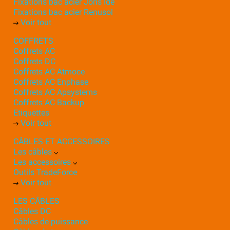
Fixations bac acier Joris Ide
Fixations bac acier Renusol
Voir tout
COFFRETS
Coffrets AC
Coffrets DC
Coffrets AC Atmoce
Coffrets AC Enphase
Coffrets AC Apsystems
Coffrets AC Backup
Etiquettes
Voir tout
CÂBLES ET ACCESSOIRES
Les câbles
Les accessoires
Outils TradeForce
Voir tout
LES CÂBLES
Câbles DC
Câbles de puissance