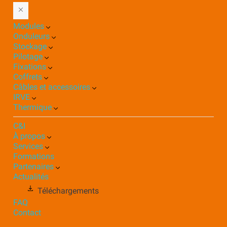
Modules
Onduleurs
Stockage
Pilotage
Fixations
Coffrets
Câbles et accessoires
IRVE
Thermique
C&I
À propos
Services
Formations
Partenaires
Actualités
Téléchargements
FAQ
Contact