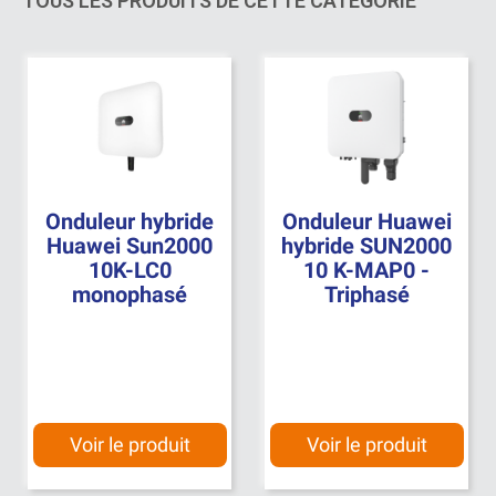
TOUS LES PRODUITS DE CETTE CATÉGORIE
Onduleur hybride
Onduleur Huawei
Huawei Sun2000
hybride SUN2000
10K-LC0
10 K-MAP0 -
monophasé
Triphasé
Voir le produit
Voir le produit