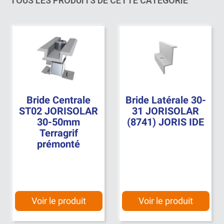
TOUS LES PRODUITS DE CETTE CATÉGORIE
Bride Centrale
Bride Latérale 30-
ST02 JORISOLAR
31 JORISOLAR
30-50mm
(8741) JORIS IDE
Terragrif
prémonté
Voir le produit
Voir le produit