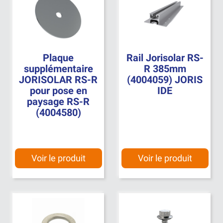
Plaque
Rail Jorisolar RS-
supplémentaire
R 385mm
JORISOLAR RS-R
(4004059) JORIS
pour pose en
IDE
paysage RS-R
(4004580)
Voir le produit
Voir le produit