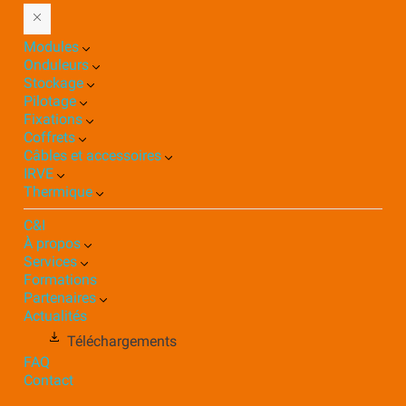
Modules
Onduleurs
Stockage
Pilotage
Fixations
Coffrets
Câbles et accessoires
IRVE
Thermique
C&I
À propos
Services
Formations
Partenaires
Actualités
Téléchargements
FAQ
Contact