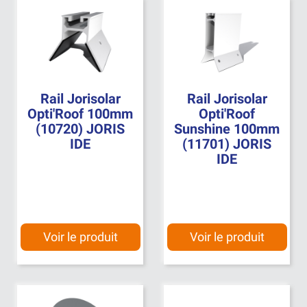
Rail Jorisolar
Rail Jorisolar
Opti'Roof 100mm
Opti'Roof
(10720) JORIS
Sunshine 100mm
IDE
(11701) JORIS
IDE
Voir le produit
Voir le produit