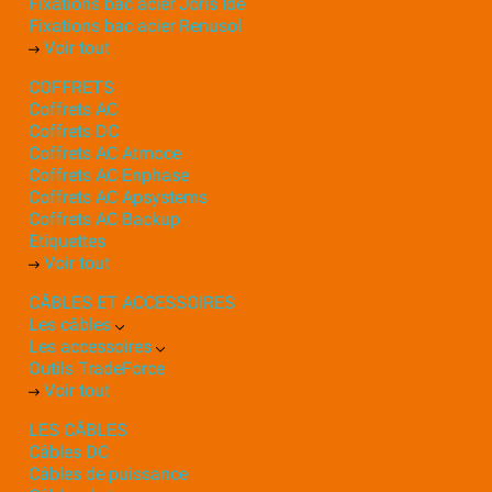
Fixations bac acier Joris Ide
Fixations bac acier Renusol
Voir tout
COFFRETS
Coffrets AC
Coffrets DC
Coffrets AC Atmoce
Coffrets AC Enphase
Coffrets AC Apsystems
Coffrets AC Backup
Etiquettes
Voir tout
CÂBLES ET ACCESSOIRES
Les câbles
Les accessoires
Outils TradeForce
Voir tout
LES CÂBLES
Câbles DC
Câbles de puissance