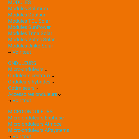
MODULES
Modules Solutium
Modules Dualsun
Modules TCL Solar
Modules SunPower
Modules Trina Solar
Modules Voltec Solar
Modules Jinko Solar
Voir tout
ONDULEURS
Micro-onduleurs
Onduleurs centraux
Onduleurs hybrides
Optimiseurs
Accessoires onduleurs
Voir tout
MICRO-ONDULEURS
Micro-onduleurs Enphase
Micro-onduleurs Atmoce
Micro-onduleurs APsystems
Voir tout