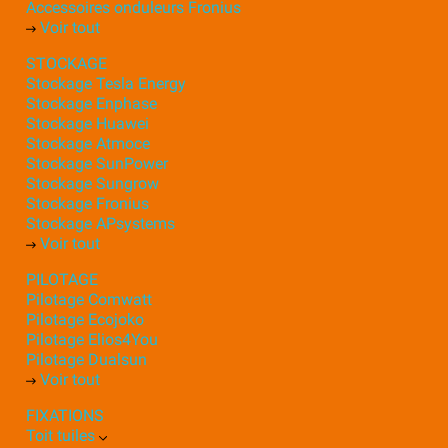
Accessoires onduleurs Fronius
Voir tout
STOCKAGE
Stockage Tesla Energy
Stockage Enphase
Stockage Huawei
Stockage Atmoce
Stockage SunPower
Stockage Sungrow
Stockage Fronius
Stockage APsystems
Voir tout
PILOTAGE
Pilotage Comwatt
Pilotage Ecojoko
Pilotage Elios4You
Pilotage Dualsun
Voir tout
FIXATIONS
Toit tuiles