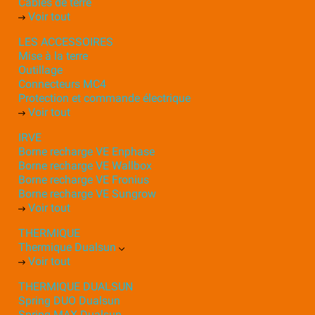
Câbles de terre
Voir tout
LES ACCESSOIRES
Mise à la terre
Outillage
Connecteurs MC4
Protection et commande électrique
Voir tout
IRVE
Borne recharge VE Enphase
Borne recharge VE Wallbox
Borne recharge VE Fronius
Borne recharge VE Sungrow
Voir tout
THERMIQUE
Thermique Dualsun
Voir tout
THERMIQUE DUALSUN
Spring DUO Dualsun
Spring MAX Dualsun