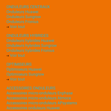
ONDULEURS CENTRAUX
Onduleurs Huawei
Onduleurs Sungrow
Onduleurs Fronius
Voir tout
ONDULEURS HYBRIDES
Onduleurs hybrides Huawei
Onduleurs hybrides Sungrow
Onduleurs hybrides Fronius
Voir tout
OPTIMISEURS
Optimiseurs Huawei
Optimiseurs Sungrow
Voir tout
ACCESSOIRES ONDULEURS
Accessoires micro-onduleurs Enphase
Accessoires micro-onduleurs Atmoce
Accessoires micro-onduleurs APsystems
Accessoires onduleurs Huawei