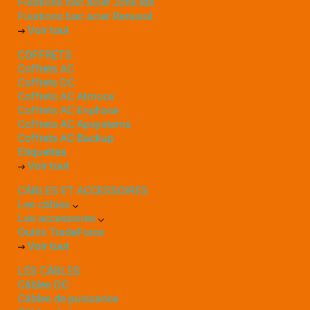
Fixations bac acier Joris Ide
Fixations bac acier Renusol
Voir tout
COFFRETS
Coffrets AC
Coffrets DC
Coffrets AC Atmoce
Coffrets AC Enphase
Coffrets AC Apsystems
Coffrets AC Backup
Etiquettes
Voir tout
CÂBLES ET ACCESSOIRES
Les câbles
Les accessoires
Outils TradeForce
Voir tout
LES CÂBLES
Câbles DC
Câbles de puissance