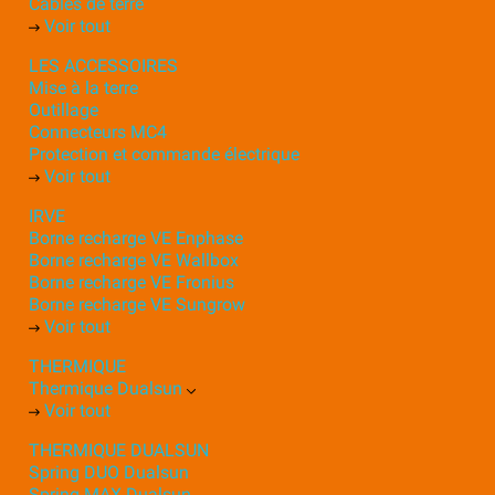
Câbles de terre
Voir tout
LES ACCESSOIRES
Mise à la terre
Outillage
Connecteurs MC4
Protection et commande électrique
Voir tout
IRVE
Borne recharge VE Enphase
Borne recharge VE Wallbox
Borne recharge VE Fronius
Borne recharge VE Sungrow
Voir tout
THERMIQUE
Thermique Dualsun
Voir tout
THERMIQUE DUALSUN
Spring DUO Dualsun
Spring MAX Dualsun