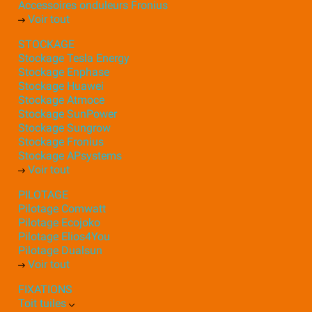
Accessoires onduleurs Fronius
Voir tout
STOCKAGE
Stockage Tesla Energy
Stockage Enphase
Stockage Huawei
Stockage Atmoce
Stockage SunPower
Stockage Sungrow
Stockage Fronius
Stockage APsystems
Voir tout
PILOTAGE
Pilotage Comwatt
Pilotage Ecojoko
Pilotage Elios4You
Pilotage Dualsun
Voir tout
FIXATIONS
Toit tuiles