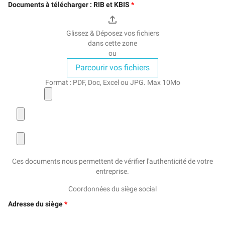
Documents à télécharger : RIB et KBIS
file_upload
Glissez & Déposez vos fichiers
dans cette zone
ou
Parcourir vos fichiers
Format : PDF, Doc, Excel ou JPG. Max 10Mo
Ces documents nous permettent de vérifier l'authenticité de votre
entreprise.
Coordonnées du siège social
Adresse du siège