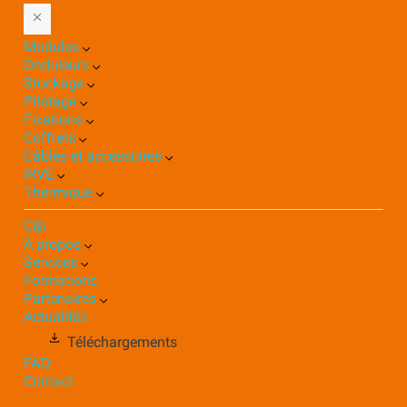
Modules
Onduleurs
Stockage
Pilotage
Fixations
Coffrets
Câbles et accessoires
IRVE
Thermique
C&I
À propos
Services
Formations
Partenaires
Actualités
Téléchargements
FAQ
Contact