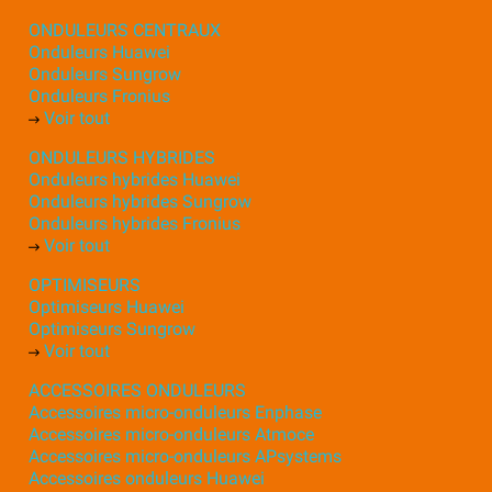
ONDULEURS CENTRAUX
Onduleurs Huawei
Onduleurs Sungrow
Onduleurs Fronius
Voir tout
ONDULEURS HYBRIDES
Onduleurs hybrides Huawei
Onduleurs hybrides Sungrow
Onduleurs hybrides Fronius
Voir tout
OPTIMISEURS
Optimiseurs Huawei
Optimiseurs Sungrow
Voir tout
ACCESSOIRES ONDULEURS
Accessoires micro-onduleurs Enphase
Accessoires micro-onduleurs Atmoce
Accessoires micro-onduleurs APsystems
Accessoires onduleurs Huawei