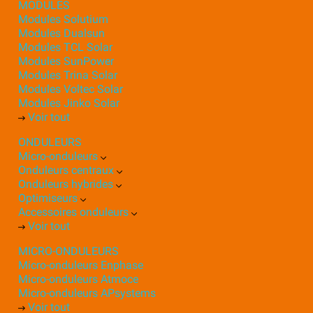
MODULES
Modules Solutium
Modules Dualsun
Modules TCL Solar
Modules SunPower
Modules Trina Solar
Modules Voltec Solar
Modules Jinko Solar
Voir tout
ONDULEURS
Micro-onduleurs
Onduleurs centraux
Onduleurs hybrides
Optimiseurs
Accessoires onduleurs
Voir tout
MICRO-ONDULEURS
Micro-onduleurs Enphase
Micro-onduleurs Atmoce
Micro-onduleurs APsystems
Voir tout