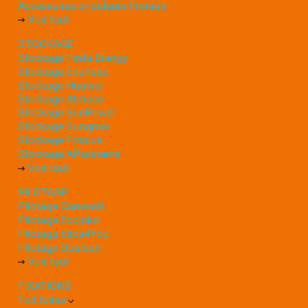
Accessoires onduleurs Fronius
Voir tout
STOCKAGE
Stockage Tesla Energy
Stockage Enphase
Stockage Huawei
Stockage Atmoce
Stockage SunPower
Stockage Sungrow
Stockage Fronius
Stockage APsystems
Voir tout
PILOTAGE
Pilotage Comwatt
Pilotage Ecojoko
Pilotage Elios4You
Pilotage Dualsun
Voir tout
FIXATIONS
Toit tuiles