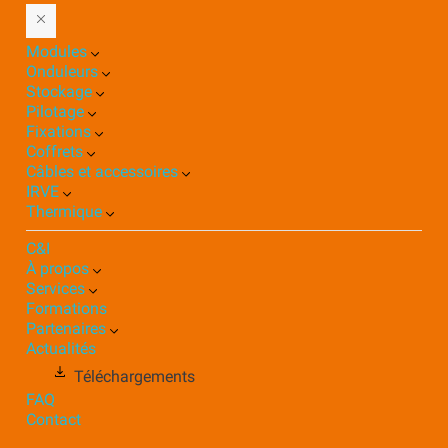
Modules
Onduleurs
Stockage
Pilotage
Fixations
Coffrets
Câbles et accessoires
IRVE
Thermique
C&I
À propos
Services
Formations
Partenaires
Actualités
Téléchargements
FAQ
Contact