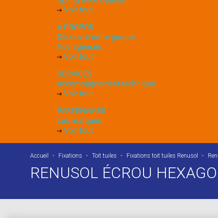
Voir tout
À PROPOS
Découvrir notre groupe
Nos agences
Voir tout
SERVICES
Accompagnement technique
Voir tout
PARTENAIRES
Les marques
Voir tout
Accueil
Fixations
Toit tuiles
Fixations toit tuiles Renusol
Ren
RENUSOL ÉCROU HEXAGON