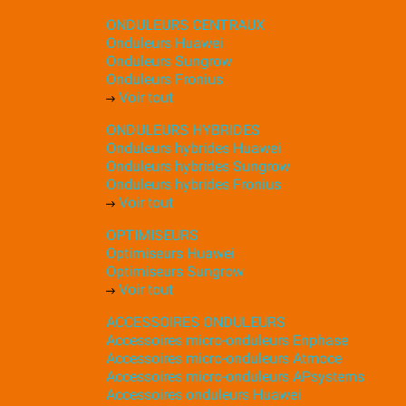
ONDULEURS CENTRAUX
Onduleurs Huawei
Onduleurs Sungrow
Onduleurs Fronius
Voir tout
ONDULEURS HYBRIDES
Onduleurs hybrides Huawei
Onduleurs hybrides Sungrow
Onduleurs hybrides Fronius
Voir tout
OPTIMISEURS
Optimiseurs Huawei
Optimiseurs Sungrow
Voir tout
ACCESSOIRES ONDULEURS
Accessoires micro-onduleurs Enphase
Accessoires micro-onduleurs Atmoce
Accessoires micro-onduleurs APsystems
Accessoires onduleurs Huawei