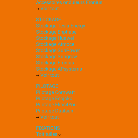
Accessoires onduleurs Fronius
Voir tout
STOCKAGE
Stockage Tesla Energy
Stockage Enphase
Stockage Huawei
Stockage Atmoce
Stockage SunPower
Stockage Sungrow
Stockage Fronius
Stockage APsystems
Voir tout
PILOTAGE
Pilotage Comwatt
Pilotage Ecojoko
Pilotage Elios4You
Pilotage Dualsun
Voir tout
FIXATIONS
Toit tuiles