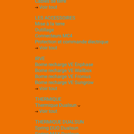
Câbles de terre
Voir tout
LES ACCESSOIRES
Mise à la terre
Outillage
Connecteurs MC4
Protection et commande électrique
Voir tout
IRVE
Borne recharge VE Enphase
Borne recharge VE Wallbox
Borne recharge VE Fronius
Borne recharge VE Sungrow
Voir tout
THERMIQUE
Thermique Dualsun
Voir tout
THERMIQUE DUALSUN
Spring DUO Dualsun
Spring MAX Dualsun