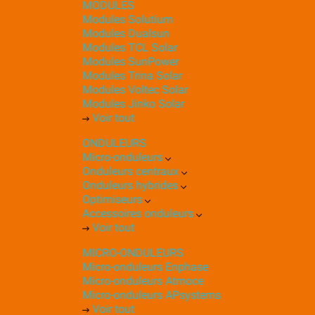
MODULES
Modules Solutium
Modules Dualsun
Modules TCL Solar
Modules SunPower
Modules Trina Solar
Modules Voltec Solar
Modules Jinko Solar
Voir tout
ONDULEURS
Micro-onduleurs
Onduleurs centraux
Onduleurs hybrides
Optimiseurs
Accessoires onduleurs
Voir tout
MICRO-ONDULEURS
Micro-onduleurs Enphase
Micro-onduleurs Atmoce
Micro-onduleurs APsystems
Voir tout