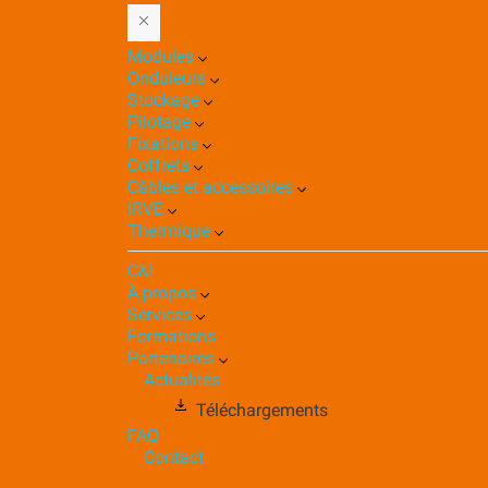
Modules
Onduleurs
Stockage
Pilotage
Fixations
Coffrets
Câbles et accessoires
IRVE
Thermique
C&I
À propos
Services
Formations
Partenaires
Actualités
Téléchargements
FAQ
Contact