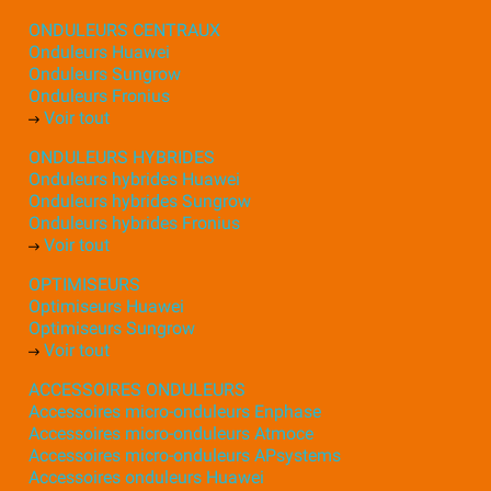
ONDULEURS CENTRAUX
Onduleurs Huawei
Onduleurs Sungrow
Onduleurs Fronius
Voir tout
ONDULEURS HYBRIDES
Onduleurs hybrides Huawei
Onduleurs hybrides Sungrow
Onduleurs hybrides Fronius
Voir tout
OPTIMISEURS
Optimiseurs Huawei
Optimiseurs Sungrow
Voir tout
ACCESSOIRES ONDULEURS
Accessoires micro-onduleurs Enphase
Accessoires micro-onduleurs Atmoce
Accessoires micro-onduleurs APsystems
Accessoires onduleurs Huawei