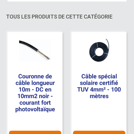
Connecteurs MC4
Protection et commande électrique
TOUS LES PRODUITS DE CETTE CATÉGORIE
Couronne de
Câble spécial
câble longueur
solaire certifié
10m - DC en
TUV 4mm² - 100
10mm2 noir -
mètres
courant fort
photovoltaïque