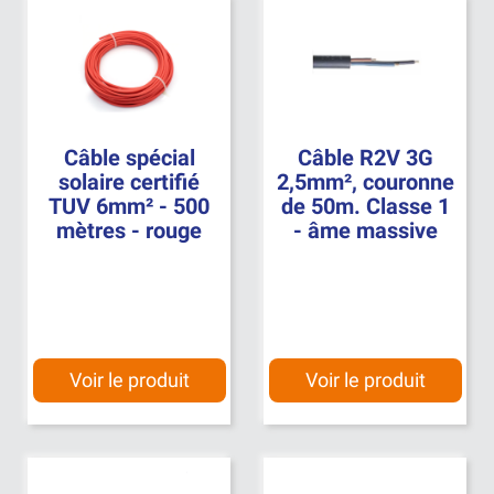
Câble spécial
Câble R2V 3G
solaire certifié
2,5mm², couronne
TUV 6mm² - 500
de 50m. Classe 1
mètres - rouge
- âme massive
Voir le produit
Voir le produit