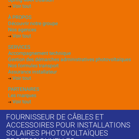
Voir tout
À PROPOS
Découvrir notre groupe
Nos agences
Voir tout
SERVICES
Accompagnement technique
Gestion des démarches administratives photovoltaïques
Nos formules transport
Assurance installateur
Voir tout
PARTENAIRES
Les marques
Voir tout
FOURNISSEUR DE CÂBLES ET
ACCESSOIRES POUR INSTALLATIONS
SOLAIRES PHOTOVOLTAÏQUES