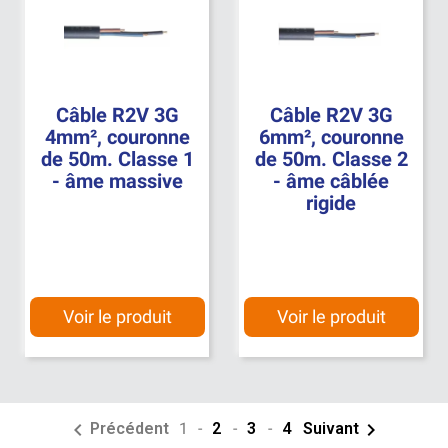
Câble R2V 3G
Câble R2V 3G
4mm², couronne
6mm², couronne
de 50m. Classe 1
de 50m. Classe 2
- âme massive
- âme câblée
rigide
Voir le produit
Voir le produit


Précédent
1
-
2
-
3
-
4
Suivant