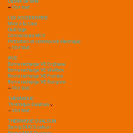
Câbles de terre
Voir tout
LES ACCESSOIRES
Mise à la terre
Outillage
Connecteurs MC4
Protection et commande électrique
Voir tout
IRVE
Borne recharge VE Enphase
Borne recharge VE Wallbox
Borne recharge VE Fronius
Borne recharge VE Sungrow
Voir tout
THERMIQUE
Thermique Dualsun
Voir tout
THERMIQUE DUALSUN
Spring DUO Dualsun
Spring MAX Dualsun