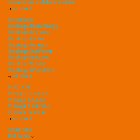
Accessoires onduleurs Fronius
Voir tout
STOCKAGE
Stockage Tesla Energy
Stockage Enphase
Stockage Huawei
Stockage Atmoce
Stockage SunPower
Stockage Sungrow
Stockage Fronius
Stockage APsystems
Voir tout
PILOTAGE
Pilotage Comwatt
Pilotage Ecojoko
Pilotage Elios4You
Pilotage Dualsun
Voir tout
FIXATIONS
Toit tuiles