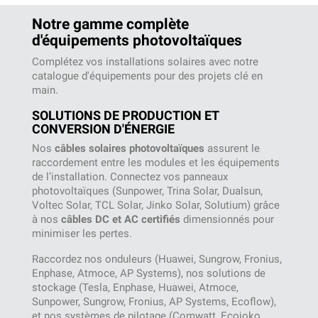
Notre gamme complète
d'équipements photovoltaïques
Complétez vos installations solaires avec notre
catalogue d'équipements pour des projets clé en
main.
SOLUTIONS DE PRODUCTION ET
CONVERSION D'ÉNERGIE
Nos
câbles solaires photovoltaïques
assurent le
raccordement entre les modules et les équipements
de l’installation. Connectez vos panneaux
photovoltaïques (Sunpower, Trina Solar, Dualsun,
Voltec Solar, TCL Solar, Jinko Solar, Solutium) grâce
à nos
câbles DC et AC certifiés
dimensionnés pour
minimiser les pertes.
Raccordez nos onduleurs (Huawei, Sungrow, Fronius,
Enphase, Atmoce, AP Systems), nos solutions de
stockage (Tesla, Enphase, Huawei, Atmoce,
Sunpower, Sungrow, Fronius, AP Systems, Ecoflow),
et nos systèmes de pilotage (Comwatt, Ecojoko,