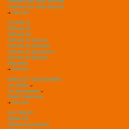
Fixations bac acier Joris Ide
Fixations bac acier Renusol
Voir tout
COFFRETS
Coffrets AC
Coffrets DC
Coffrets AC Atmoce
Coffrets AC Enphase
Coffrets AC Apsystems
Coffrets AC Backup
Etiquettes
Voir tout
CÂBLES ET ACCESSOIRES
Les câbles
Les accessoires
Outils TradeForce
Voir tout
LES CÂBLES
Câbles DC
Câbles de puissance