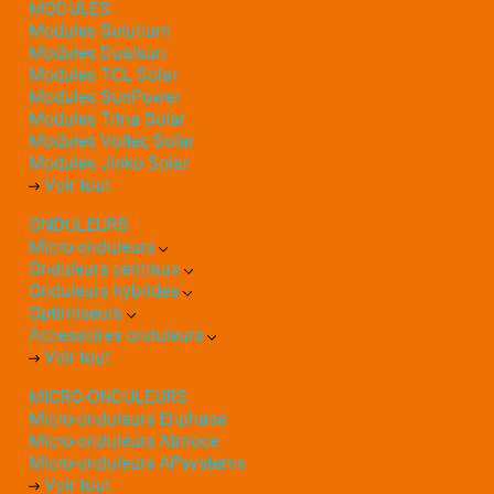
MODULES
Modules Solutium
Modules Dualsun
Modules TCL Solar
Modules SunPower
Modules Trina Solar
Modules Voltec Solar
Modules Jinko Solar
Voir tout
ONDULEURS
Micro-onduleurs
Onduleurs centraux
Onduleurs hybrides
Optimiseurs
Accessoires onduleurs
Voir tout
MICRO-ONDULEURS
Micro-onduleurs Enphase
Micro-onduleurs Atmoce
Micro-onduleurs APsystems
Voir tout