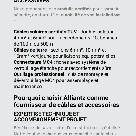
ACCESSOIRES
Nous proposons des
produits certifiés
pour garantir
sécurité, conformité et
durabilité de vos installations
:
Câbles solaires certifiés TUV
: double isolation
4mm² et 6mm² pour raccordements DC, bobines
de 100m ou 500m
Câbles de terre
: sections 6mm², 10mm² et
16mm² vert-jaune pour liaisons équipotentielles
Connecteurs MC4
: fiches avec système de
verrouillage étanche pour raccordements sûrs
Outillage professionnel
: clés de montage et
déverrouillage MC4 pour assemblage et
maintenance
Pourquoi choisir Alliantz comme
fournisseur de câbles et accessoires
EXPERTISE TECHNIQUE ET
ACCOMPAGNEMENT PROJET
Bénéficiez du savoir-faire d’un distributeur spécialisé.
Notre équipe technique vous conseille sur le choix