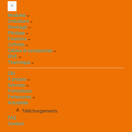
Modules
Onduleurs
Stockage
Pilotage
Fixations
Coffrets
Câbles et accessoires
IRVE
Thermique
C&I
À propos
Services
Formations
Partenaires
Actualités
Téléchargements
FAQ
Contact