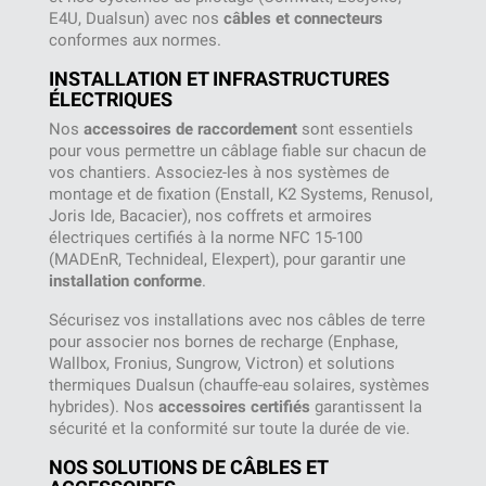
E4U, Dualsun) avec nos
câbles et connecteurs
conformes aux normes.
INSTALLATION ET INFRASTRUCTURES
ÉLECTRIQUES
Nos
accessoires de raccordement
sont essentiels
pour vous permettre un câblage fiable sur chacun de
vos chantiers. Associez-les à nos systèmes de
montage et de fixation (Enstall, K2 Systems, Renusol,
Joris Ide, Bacacier), nos coffrets et armoires
électriques certifiés à la norme NFC 15-100
(MADEnR, Technideal, Elexpert), pour garantir une
installation conforme
.
Sécurisez vos installations avec nos câbles de terre
pour associer nos bornes de recharge (Enphase,
Wallbox, Fronius, Sungrow, Victron) et solutions
thermiques Dualsun (chauffe-eau solaires, systèmes
hybrides). Nos
accessoires certifiés
garantissent la
sécurité et la conformité sur toute la durée de vie.
NOS SOLUTIONS DE CÂBLES ET