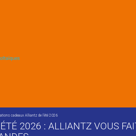
oltaïques
ions cadeaux Alliantz de l’été 2026
ÉTÉ 2026 : ALLIANTZ VOUS FAI