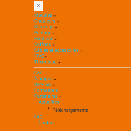
Modules
Onduleurs
Stockage
Pilotage
Fixations
Coffrets
Câbles et accessoires
IRVE
Thermique
C&I
À propos
Services
Formations
Partenaires
Actualités
Téléchargements
FAQ
Contact