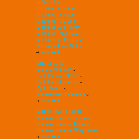
MODULES
Modules Solutium
Modules Dualsun
Modules TCL Solar
Modules SunPower
Modules Trina Solar
Modules Voltec Solar
Modules Jinko Solar
Voir tout
ONDULEURS
Micro-onduleurs
Onduleurs centraux
Onduleurs hybrides
Optimiseurs
Accessoires onduleurs
Voir tout
MICRO-ONDULEURS
Micro-onduleurs Enphase
Micro-onduleurs Atmoce
Micro-onduleurs APsystems
Voir tout