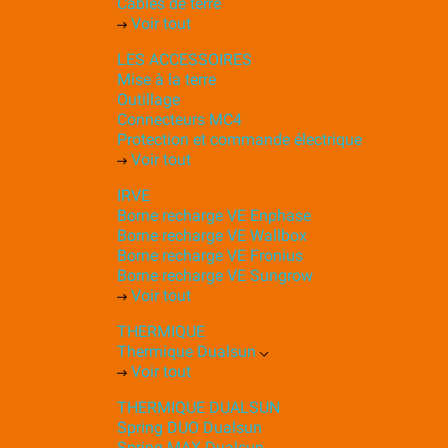
Câbles de terre
Voir tout
LES ACCESSOIRES
Mise à la terre
Outillage
Connecteurs MC4
Protection et commande électrique
Voir tout
IRVE
Borne recharge VE Enphase
Borne recharge VE Wallbox
Borne recharge VE Fronius
Borne recharge VE Sungrow
Voir tout
THERMIQUE
Thermique Dualsun
Voir tout
THERMIQUE DUALSUN
Spring DUO Dualsun
Spring MAX Dualsun