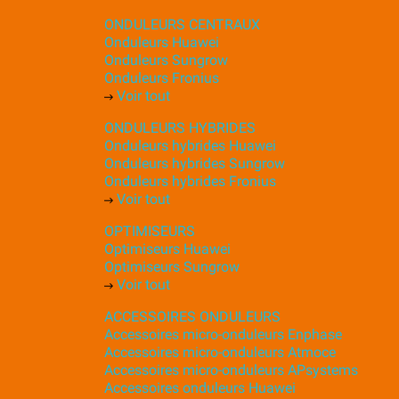
ONDULEURS CENTRAUX
Onduleurs Huawei
Onduleurs Sungrow
Onduleurs Fronius
Voir tout
ONDULEURS HYBRIDES
Onduleurs hybrides Huawei
Onduleurs hybrides Sungrow
Onduleurs hybrides Fronius
Voir tout
OPTIMISEURS
Optimiseurs Huawei
Optimiseurs Sungrow
Voir tout
ACCESSOIRES ONDULEURS
Accessoires micro-onduleurs Enphase
Accessoires micro-onduleurs Atmoce
Accessoires micro-onduleurs APsystems
Accessoires onduleurs Huawei