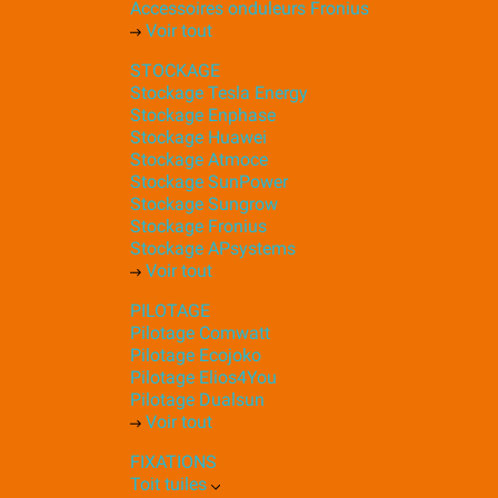
Accessoires onduleurs Fronius
Voir tout
STOCKAGE
Stockage Tesla Energy
Stockage Enphase
Stockage Huawei
Stockage Atmoce
Stockage SunPower
Stockage Sungrow
Stockage Fronius
Stockage APsystems
Voir tout
PILOTAGE
Pilotage Comwatt
Pilotage Ecojoko
Pilotage Elios4You
Pilotage Dualsun
Voir tout
FIXATIONS
Toit tuiles