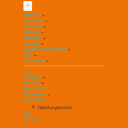
Modules
Onduleurs
Stockage
Pilotage
Fixations
Coffrets
Câbles et accessoires
IRVE
Thermique
C&I
À propos
Services
Formations
Partenaires
Actualités
Téléchargements
FAQ
Contact