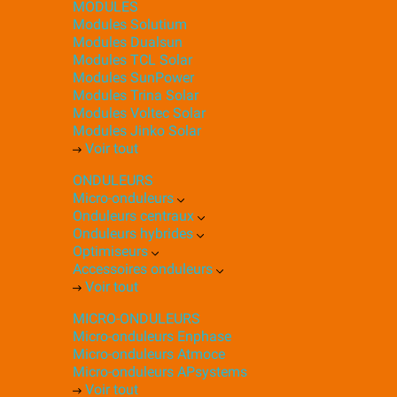
MODULES
Modules Solutium
Modules Dualsun
Modules TCL Solar
Modules SunPower
Modules Trina Solar
Modules Voltec Solar
Modules Jinko Solar
Voir tout
ONDULEURS
Micro-onduleurs
Onduleurs centraux
Onduleurs hybrides
Optimiseurs
Accessoires onduleurs
Voir tout
MICRO-ONDULEURS
Micro-onduleurs Enphase
Micro-onduleurs Atmoce
Micro-onduleurs APsystems
Voir tout