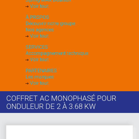
Voir tout
À PROPOS
Découvrir notre groupe
Nos agences
Voir tout
SERVICES
Accompagnement technique
Voir tout
PARTENAIRES
Les marques
Voir tout
COFFRET AC MONOPHASÉ POUR
ONDULEUR DE 2 À 3.68 KW