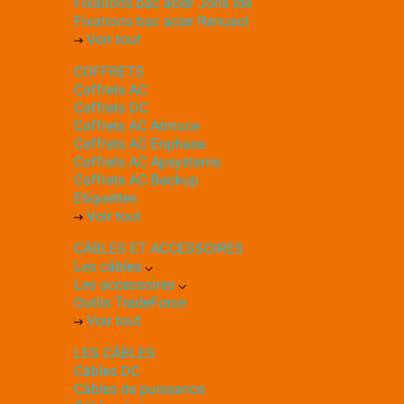
Fixations bac acier Joris Ide
Fixations bac acier Renusol
Voir tout
COFFRETS
Coffrets AC
Coffrets DC
Coffrets AC Atmoce
Coffrets AC Enphase
Coffrets AC Apsystems
Coffrets AC Backup
Etiquettes
Voir tout
CÂBLES ET ACCESSOIRES
Les câbles
Les accessoires
Outils TradeForce
Voir tout
LES CÂBLES
Câbles DC
Câbles de puissance