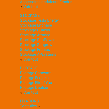
Accessoires onduleurs Fronius
Voir tout
STOCKAGE
Stockage Tesla Energy
Stockage Enphase
Stockage Huawei
Stockage Atmoce
Stockage SunPower
Stockage Sungrow
Stockage Fronius
Stockage APsystems
Voir tout
PILOTAGE
Pilotage Comwatt
Pilotage Ecojoko
Pilotage Elios4You
Pilotage Dualsun
Voir tout
FIXATIONS
Toit tuiles