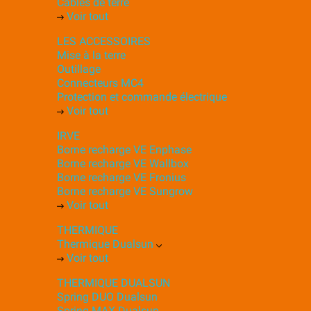
Câbles de terre
Voir tout
LES ACCESSOIRES
Mise à la terre
Outillage
Connecteurs MC4
Protection et commande électrique
Voir tout
IRVE
Borne recharge VE Enphase
Borne recharge VE Wallbox
Borne recharge VE Fronius
Borne recharge VE Sungrow
Voir tout
THERMIQUE
Thermique Dualsun
Voir tout
THERMIQUE DUALSUN
Spring DUO Dualsun
Spring MAX Dualsun