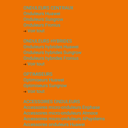
ONDULEURS CENTRAUX
Onduleurs Huawei
Onduleurs Sungrow
Onduleurs Fronius
Voir tout
ONDULEURS HYBRIDES
Onduleurs hybrides Huawei
Onduleurs hybrides Sungrow
Onduleurs hybrides Fronius
Voir tout
OPTIMISEURS
Optimiseurs Huawei
Optimiseurs Sungrow
Voir tout
ACCESSOIRES ONDULEURS
Accessoires micro-onduleurs Enphase
Accessoires micro-onduleurs Atmoce
Accessoires micro-onduleurs APsystems
Accessoires onduleurs Huawei