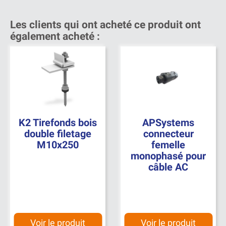
Les clients qui ont acheté ce produit ont
également acheté :
K2 Tirefonds bois
APSystems
double filetage
connecteur
M10x250
femelle
monophasé pour
câble AC
Voir le produit
Voir le produit