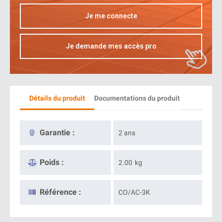
Je me connecte
Je demande mes accès pro
Détails du produit
Documentations du produit
Garantie :
2 ans
Poids :
2.00
kg
Référence :
CO/AC-3K