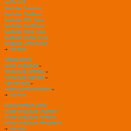
MODULES
Modules Solutium
Modules Dualsun
Modules TCL Solar
Modules SunPower
Modules Trina Solar
Modules Voltec Solar
Modules Jinko Solar
Voir tout
ONDULEURS
Micro-onduleurs
Onduleurs centraux
Onduleurs hybrides
Optimiseurs
Accessoires onduleurs
Voir tout
MICRO-ONDULEURS
Micro-onduleurs Enphase
Micro-onduleurs Atmoce
Micro-onduleurs APsystems
Voir tout