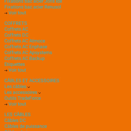
Fixations bac acier Joris Ide
Fixations bac acier Renusol
Voir tout
COFFRETS
Coffrets AC
Coffrets DC
Coffrets AC Atmoce
Coffrets AC Enphase
Coffrets AC Apsystems
Coffrets AC Backup
Etiquettes
Voir tout
CÂBLES ET ACCESSOIRES
Les câbles
Les accessoires
Outils TradeForce
Voir tout
LES CÂBLES
Câbles DC
Câbles de puissance