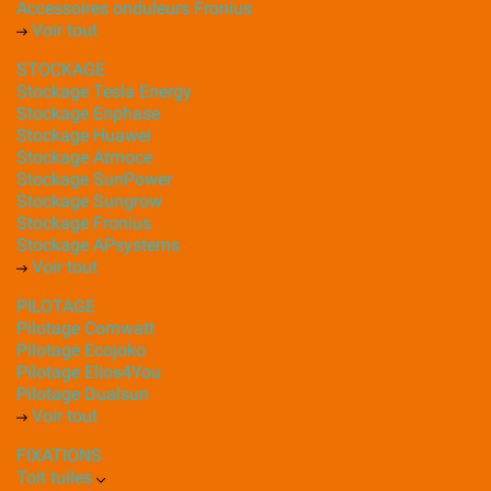
Accessoires onduleurs Fronius
Voir tout
STOCKAGE
Stockage Tesla Energy
Stockage Enphase
Stockage Huawei
Stockage Atmoce
Stockage SunPower
Stockage Sungrow
Stockage Fronius
Stockage APsystems
Voir tout
PILOTAGE
Pilotage Comwatt
Pilotage Ecojoko
Pilotage Elios4You
Pilotage Dualsun
Voir tout
FIXATIONS
Toit tuiles