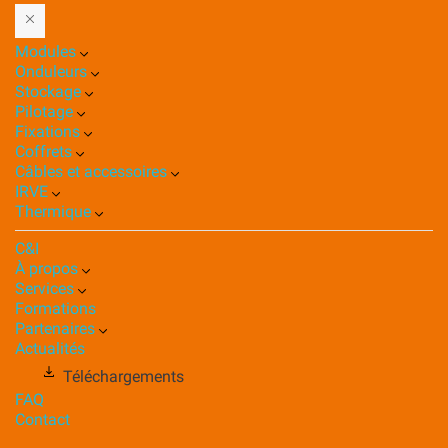
Modules
Onduleurs
Stockage
Pilotage
Fixations
Coffrets
Câbles et accessoires
IRVE
Thermique
C&I
À propos
Services
Formations
Partenaires
Actualités
Téléchargements
FAQ
Contact