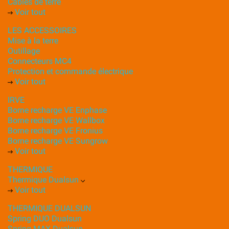
Câbles de terre
Voir tout
LES ACCESSOIRES
Mise à la terre
Outillage
Connecteurs MC4
Protection et commande électrique
Voir tout
IRVE
Borne recharge VE Enphase
Borne recharge VE Wallbox
Borne recharge VE Fronius
Borne recharge VE Sungrow
Voir tout
THERMIQUE
Thermique Dualsun
Voir tout
THERMIQUE DUALSUN
Spring DUO Dualsun
Spring MAX Dualsun