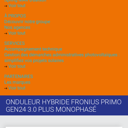
Voir tout
À PROPOS
Découvrir notre groupe
Nos agences
Voir tout
SERVICES
Accompagnement technique
Gestion des démarches administratives photovoltaïques :
simplifiez vos projets solaires
Voir tout
PARTENAIRES
Les marques
Voir tout
ONDULEUR HYBRIDE FRONIUS PRIMO
GEN24 3.0 PLUS MONOPHASÉ