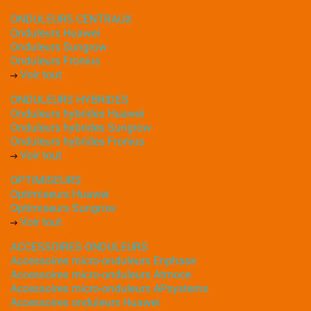
ONDULEURS CENTRAUX
Onduleurs Huawei
Onduleurs Sungrow
Onduleurs Fronius
Voir tout
ONDULEURS HYBRIDES
Onduleurs hybrides Huawei
Onduleurs hybrides Sungrow
Onduleurs hybrides Fronius
Voir tout
OPTIMISEURS
Optimiseurs Huawei
Optimiseurs Sungrow
Voir tout
ACCESSOIRES ONDULEURS
Accessoires micro-onduleurs Enphase
Accessoires micro-onduleurs Atmoce
Accessoires micro-onduleurs APsystems
Accessoires onduleurs Huawei