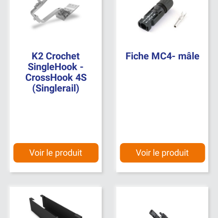
K2 Crochet
Fiche MC4- mâle
SingleHook -
CrossHook 4S
(Singlerail)
Voir le produit
Voir le produit