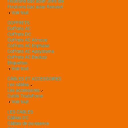
Fixations bac acier Joris Ide
Fixations bac acier Renusol
Voir tout
COFFRETS
Coffrets AC
Coffrets DC
Coffrets AC Atmoce
Coffrets AC Enphase
Coffrets AC Apsystems
Coffrets AC Backup
Etiquettes
Voir tout
CÂBLES ET ACCESSOIRES
Les câbles
Les accessoires
Outils TradeForce
Voir tout
LES CÂBLES
Câbles DC
Câbles de puissance