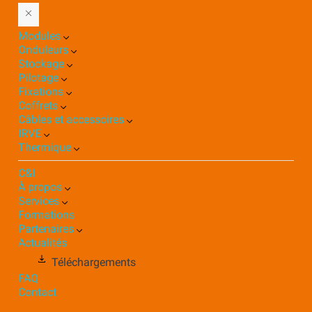
Modules
Onduleurs
Stockage
Pilotage
Fixations
Coffrets
Câbles et accessoires
IRVE
Thermique
C&I
À propos
Services
Formations
Partenaires
Actualités
Téléchargements
FAQ
Contact