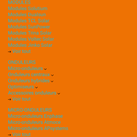
MODULES
Modules Solutium
Modules Dualsun
Modules TCL Solar
Modules SunPower
Modules Trina Solar
Modules Voltec Solar
Modules Jinko Solar
Voir tout
ONDULEURS
Micro-onduleurs
Onduleurs centraux
Onduleurs hybrides
Optimiseurs
Accessoires onduleurs
Voir tout
MICRO-ONDULEURS
Micro-onduleurs Enphase
Micro-onduleurs Atmoce
Micro-onduleurs APsystems
Voir tout