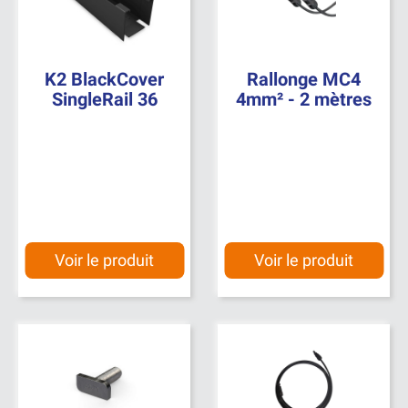
K2 BlackCover
Rallonge MC4
SingleRail 36
4mm² - 2 mètres
Voir le produit
Voir le produit