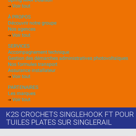
Voir tout
À PROPOS
Découvrir notre groupe
Nos agences
Voir tout
SERVICES
Accompagnement technique
Gestion des démarches administratives photovoltaïques
Nos formules transport
Assurance installateur
Voir tout
PARTENAIRES
Les marques
Voir tout
K2S CROCHETS SINGLEHOOK FT POUR
TUILES PLATES SUR SINGLERAIL