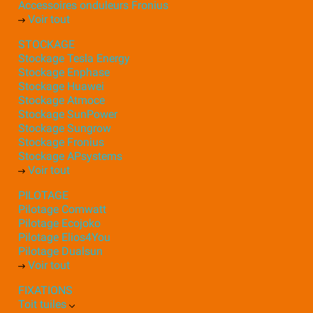
Accessoires onduleurs Fronius
Voir tout
STOCKAGE
Stockage Tesla Energy
Stockage Enphase
Stockage Huawei
Stockage Atmoce
Stockage SunPower
Stockage Sungrow
Stockage Fronius
Stockage APsystems
Voir tout
PILOTAGE
Pilotage Comwatt
Pilotage Ecojoko
Pilotage Elios4You
Pilotage Dualsun
Voir tout
FIXATIONS
Toit tuiles