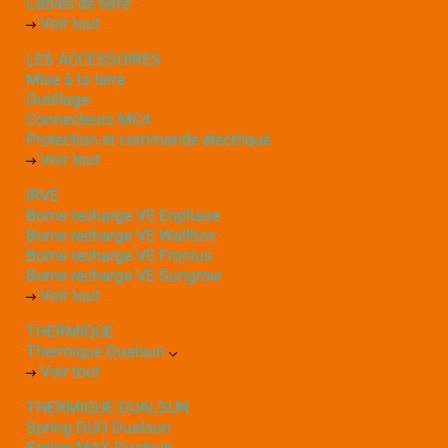
Câbles de terre
Voir tout
LES ACCESSOIRES
Mise à la terre
Outillage
Connecteurs MC4
Protection et commande électrique
Voir tout
IRVE
Borne recharge VE Enphase
Borne recharge VE Wallbox
Borne recharge VE Fronius
Borne recharge VE Sungrow
Voir tout
THERMIQUE
Thermique Dualsun
Voir tout
THERMIQUE DUALSUN
Spring DUO Dualsun
Spring MAX Dualsun