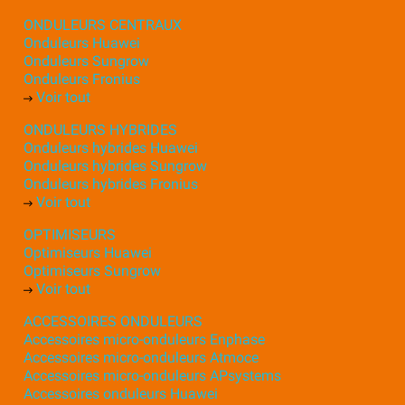
ONDULEURS CENTRAUX
Onduleurs Huawei
Onduleurs Sungrow
Onduleurs Fronius
Voir tout
ONDULEURS HYBRIDES
Onduleurs hybrides Huawei
Onduleurs hybrides Sungrow
Onduleurs hybrides Fronius
Voir tout
OPTIMISEURS
Optimiseurs Huawei
Optimiseurs Sungrow
Voir tout
ACCESSOIRES ONDULEURS
Accessoires micro-onduleurs Enphase
Accessoires micro-onduleurs Atmoce
Accessoires micro-onduleurs APsystems
Accessoires onduleurs Huawei