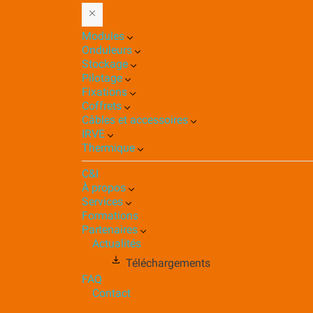
Modules
Onduleurs
Stockage
Pilotage
Fixations
Coffrets
Câbles et accessoires
IRVE
Thermique
C&I
À propos
Services
Formations
Partenaires
Actualités
Téléchargements
FAQ
Contact