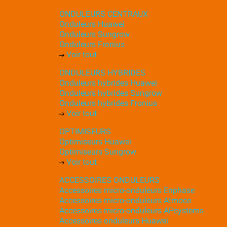
ONDULEURS CENTRAUX
Onduleurs Huawei
Onduleurs Sungrow
Onduleurs Fronius
Voir tout
ONDULEURS HYBRIDES
Onduleurs hybrides Huawei
Onduleurs hybrides Sungrow
Onduleurs hybrides Fronius
Voir tout
OPTIMISEURS
Optimiseurs Huawei
Optimiseurs Sungrow
Voir tout
ACCESSOIRES ONDULEURS
Accessoires micro-onduleurs Enphase
Accessoires micro-onduleurs Atmoce
Accessoires micro-onduleurs APsystems
Accessoires onduleurs Huawei