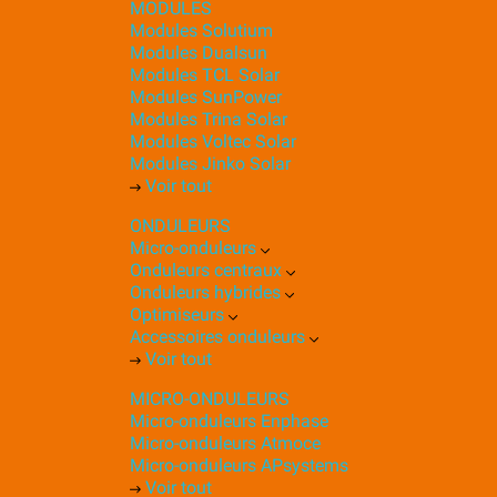
MODULES
Modules Solutium
Modules Dualsun
Modules TCL Solar
Modules SunPower
Modules Trina Solar
Modules Voltec Solar
Modules Jinko Solar
Voir tout
ONDULEURS
Micro-onduleurs
Onduleurs centraux
Onduleurs hybrides
Optimiseurs
Accessoires onduleurs
Voir tout
MICRO-ONDULEURS
Micro-onduleurs Enphase
Micro-onduleurs Atmoce
Micro-onduleurs APsystems
Voir tout