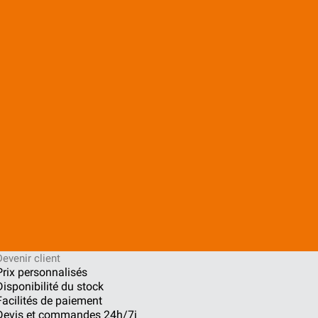
Devenir client
Prix personnalisés
Disponibilité du stock
Facilités de paiement
Devis et commandes 24h/7j