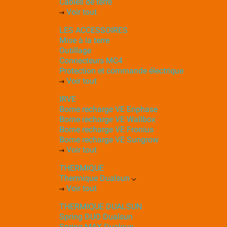
Câbles de terre
Voir tout
LES ACCESSOIRES
Mise à la terre
Outillage
Connecteurs MC4
Protection et commande électrique
Voir tout
IRVE
Borne recharge VE Enphase
Borne recharge VE Wallbox
Borne recharge VE Fronius
Borne recharge VE Sungrow
Voir tout
THERMIQUE
Thermique Dualsun
Voir tout
THERMIQUE DUALSUN
Spring DUO Dualsun
Spring MAX Dualsun