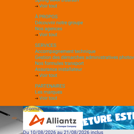
Voir tout
À PROPOS
Découvrir notre groupe
Nos agences
Voir tout
SERVICES
Accompagnement technique
Gestion des démarches administratives photov
Nos formules transport
Assurance installateur
Voir tout
PARTENAIRES
Les marques
Voir tout
Information importante
Du 10/08/2026 au 21/08/2026 inclus