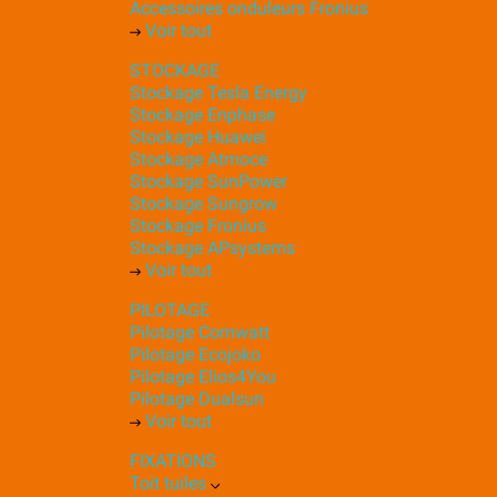
Accessoires onduleurs Fronius
Voir tout
STOCKAGE
Stockage Tesla Energy
Stockage Enphase
Stockage Huawei
Stockage Atmoce
Stockage SunPower
Stockage Sungrow
Stockage Fronius
Stockage APsystems
Voir tout
PILOTAGE
Pilotage Comwatt
Pilotage Ecojoko
Pilotage Elios4You
Pilotage Dualsun
Voir tout
FIXATIONS
Toit tuiles